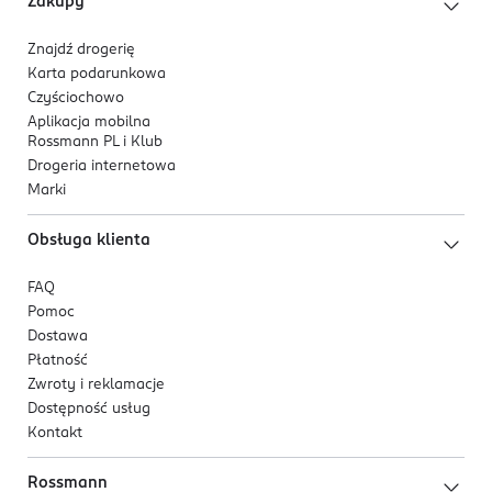
Zakupy
Znajdź drogerię
Karta podarunkowa
Czyściochowo
Aplikacja mobilna
Rossmann PL i Klub
Drogeria internetowa
Marki
Obsługa klienta
FAQ
Pomoc
Dostawa
Płatność
Zwroty i reklamacje
Dostępność usług
Kontakt
Rossmann