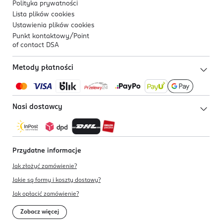
Polityka prywatności
Lista plików
cookies
Ustawienia plików
cookies
Punkt kontaktowy/
Point
of contact DSA
Metody płatności
Nasi dostawcy
Przydatne informacje
Jak złożyć zamówienie?
Jakie są formy i koszty dostawy?
Jak opłacić zamówienie?
Zobacz więcej