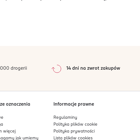
000 drogerii
14 dni na zwrot zakupów
ze oznaczenia
Informacje prawne
we
Regulaminy
ga
Polityka plików
cookie
 więcej
Polityka prywatności
agamy jak umiemy
Lista plików
cookies