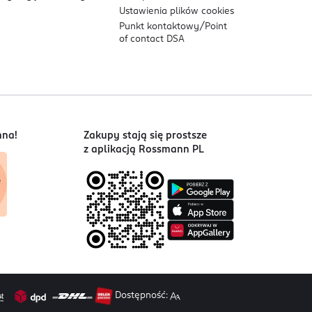
Ustawienia plików
cookies
Punkt kontaktowy/
Point
of contact DSA
nna!
Zakupy stają się prostsze
z aplikacją Rossmann PL
Dostępność: