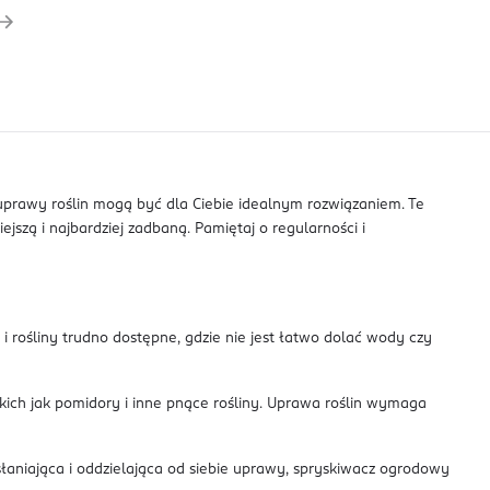
 uprawy roślin mogą być dla Ciebie idealnym rozwiązaniem. Te
szą i najbardziej zadbaną. Pamiętaj o regularności i
 rośliny trudno dostępne, gdzie nie jest łatwo dolać wody czy
ich jak pomidory i inne pnące rośliny. Uprawa roślin wymaga
łaniająca i oddzielająca od siebie uprawy, spryskiwacz ogrodowy