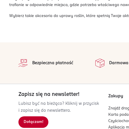
trafianie w odpowiednie miejsca, gdzie potrzeba właściwego nawo
Wybierz takie akcesoria do uprawy roślin, które spełnią Twoje akt
stopka
Bezpieczna płatność
Darmowa
Zapisz się na newsletter!
Zakupy
Lubisz być na bieżąco? Kliknij w przycisk
Znajdź drog
i zapisz się do newslettera.
Karta pod
Czyścioch
Dołączam!
Aplikacja 