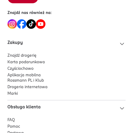
Znajdź nas również na:
Zakupy
Znajdź drogerię
Karta podarunkowa
Czyściochowo
Aplikacja mobilna
Rossmann PL i Klub
Drogeria internetowa
Marki
Obsługa klienta
FAQ
Pomoc