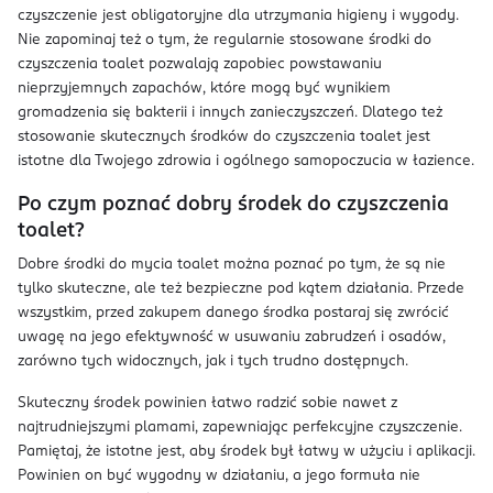
czyszczenie jest obligatoryjne dla utrzymania higieny i wygody.
Nie zapominaj też o tym, że regularnie stosowane środki do
czyszczenia toalet pozwalają zapobiec powstawaniu
nieprzyjemnych zapachów, które mogą być wynikiem
gromadzenia się bakterii i innych zanieczyszczeń. Dlatego też
stosowanie skutecznych środków do czyszczenia toalet jest
istotne dla Twojego zdrowia i ogólnego samopoczucia w łazience.
Po czym poznać dobry środek do czyszczenia
toalet?
Dobre środki do mycia toalet można poznać po tym, że są nie
tylko skuteczne, ale też bezpieczne pod kątem działania. Przede
wszystkim, przed zakupem danego środka postaraj się zwrócić
uwagę na jego efektywność w usuwaniu zabrudzeń i osadów,
zarówno tych widocznych, jak i tych trudno dostępnych.
Skuteczny środek powinien łatwo radzić sobie nawet z
najtrudniejszymi plamami, zapewniając perfekcyjne czyszczenie.
Pamiętaj, że istotne jest, aby środek był łatwy w użyciu i aplikacji.
Powinien on być wygodny w działaniu, a jego formuła nie