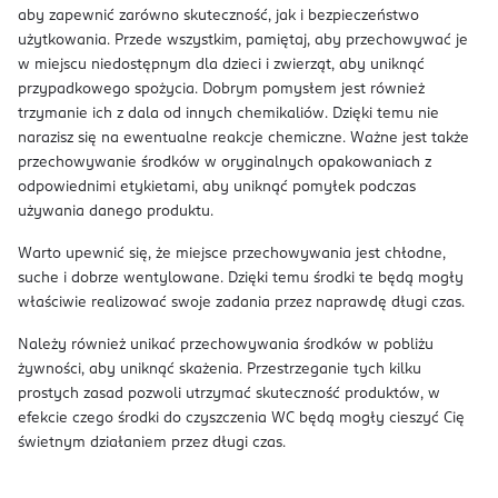
aby zapewnić zarówno skuteczność, jak i bezpieczeństwo
użytkowania. Przede wszystkim, pamiętaj, aby przechowywać je
w miejscu niedostępnym dla dzieci i zwierząt, aby uniknąć
przypadkowego spożycia. Dobrym pomysłem jest również
trzymanie ich z dala od innych chemikaliów. Dzięki temu nie
narazisz się na ewentualne reakcje chemiczne. Ważne jest także
przechowywanie środków w oryginalnych opakowaniach z
odpowiednimi etykietami, aby uniknąć pomyłek podczas
używania danego produktu.
Warto upewnić się, że miejsce przechowywania jest chłodne,
suche i dobrze wentylowane. Dzięki temu środki te będą mogły
właściwie realizować swoje zadania przez naprawdę długi czas.
Należy również unikać przechowywania środków w pobliżu
żywności, aby uniknąć skażenia. Przestrzeganie tych kilku
prostych zasad pozwoli utrzymać skuteczność produktów, w
efekcie czego środki do czyszczenia WC będą mogły cieszyć Cię
świetnym działaniem przez długi czas.