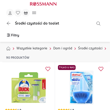
Środki czystości do toalet
Filtry
Wszystkie kategorie
Dom i ogród
Środki czystości
90
PRODUKTÓW
TYLKO U NAS