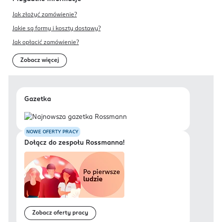
Jak złożyć zamówienie?
Jakie są formy i koszty dostawy?
Jak opłacić zamówienie?
Zobacz więcej
Gazetka
NOWE OFERTY PRACY
Dołącz do zespołu Rossmanna!
Zobacz oferty pracy