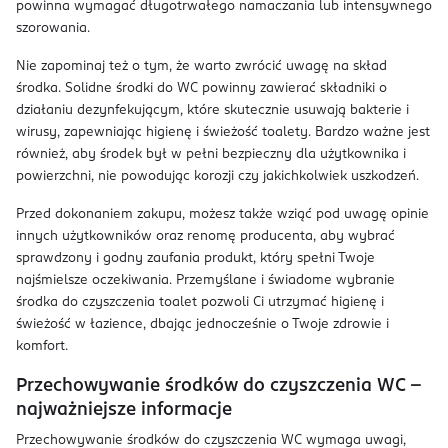
powinna wymagać długotrwałego namaczania lub intensywnego
szorowania.
Nie zapominaj też o tym, że warto zwrócić uwagę na skład
środka. Solidne środki do WC powinny zawierać składniki o
działaniu dezynfekującym, które skutecznie usuwają bakterie i
wirusy, zapewniając higienę i świeżość toalety. Bardzo ważne jest
również, aby środek był w pełni bezpieczny dla użytkownika i
powierzchni, nie powodując korozji czy jakichkolwiek uszkodzeń.
Przed dokonaniem zakupu, możesz także wziąć pod uwagę opinie
innych użytkowników oraz renomę producenta, aby wybrać
sprawdzony i godny zaufania produkt, który spełni Twoje
najśmielsze oczekiwania. Przemyślane i świadome wybranie
środka do czyszczenia toalet pozwoli Ci utrzymać higienę i
świeżość w łazience, dbając jednocześnie o Twoje zdrowie i
komfort.
Przechowywanie środków do czyszczenia WC –
najważniejsze informacje
Przechowywanie środków do czyszczenia WC wymaga uwagi,