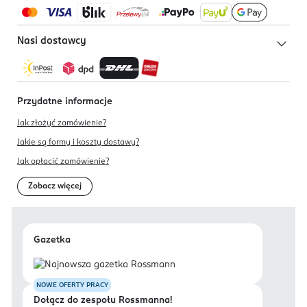
Nasi dostawcy
Przydatne informacje
Jak złożyć zamówienie?
Jakie są formy i koszty dostawy?
Jak opłacić zamówienie?
Zobacz więcej
Gazetka
NOWE OFERTY PRACY
Dołącz do zespołu Rossmanna!