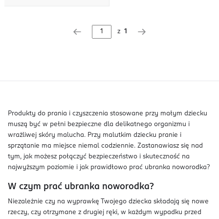
z
1
Produkty do prania i czyszczenia stosowane przy małym dziecku
muszą być w pełni bezpieczne dla delikatnego organizmu i
wrażliwej skóry malucha. Przy malutkim dziecku pranie i
sprzątanie ma miejsce niemal codziennie. Zastanawiasz się nad
tym, jak możesz połączyć bezpieczeństwo i skuteczność na
najwyższym poziomie i jak prawidłowo prać ubranka noworodka?
W czym prać ubranka noworodka?
Niezależnie czy na wyprawkę Twojego dziecka składają się nowe
rzeczy, czy otrzymane z drugiej ręki, w każdym wypadku przed