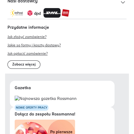
Nasi dostawcy
Przydatne informacje
Jak złożyć zamówienie?
Jakie są formy i koszty dostawy?
Jak opłacić zamówienie?
Zobacz więcej
Gazetka
NOWE OFERTY PRACY
Dołącz do zespołu Rossmanna!