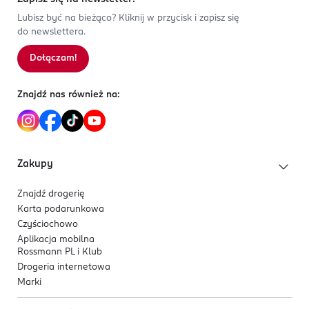
Lubisz być na bieżąco? Kliknij w przycisk i zapisz się
do newslettera.
Dołączam!
Znajdź nas również na:
Zakupy
Znajdź drogerię
Karta podarunkowa
Czyściochowo
Aplikacja mobilna
Rossmann PL i Klub
Drogeria internetowa
Marki