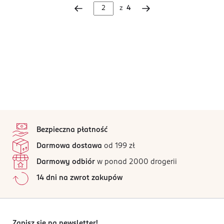
z
4
stopka
Bezpieczna płatność
Darmowa dostawa
od 199 zł
Darmowy odbiór
w ponad 2000 drogerii
14 dni na zwrot zakupów
Zapisz się na newsletter!