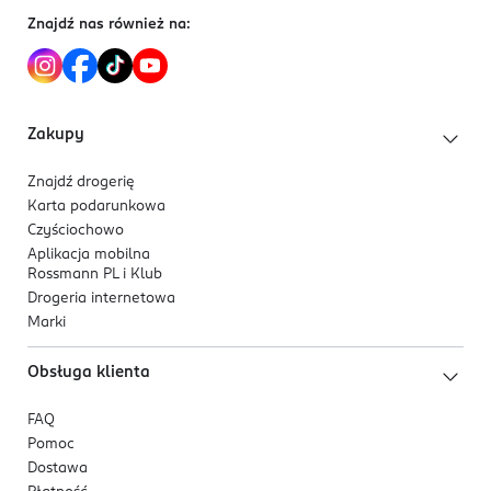
Znajdź nas również na:
Zakupy
Znajdź drogerię
Karta podarunkowa
Czyściochowo
Aplikacja mobilna
Rossmann PL i Klub
Drogeria internetowa
Marki
Obsługa klienta
FAQ
Pomoc
Dostawa