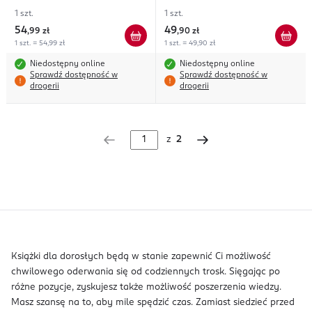
1 szt.
1 szt.
54
49
,
99 zł
,
90 zł
1 szt. = 54,99 zł
1 szt. = 49,90 zł
Niedostępny online
Niedostępny online
Sprawdź dostępność w
Sprawdź dostępność w
drogerii
drogerii
z
2
Książki dla dorosłych będą w stanie zapewnić Ci możliwość
chwilowego oderwania się od codziennych trosk. Sięgając po
różne pozycje, zyskujesz także możliwość poszerzenia wiedzy.
Masz szansę na to, aby mile spędzić czas. Zamiast siedzieć przed