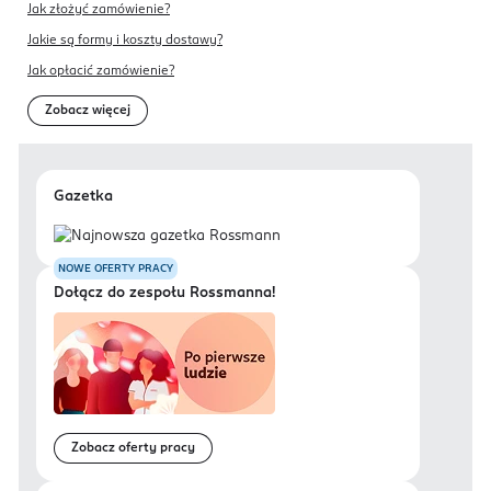
Jak złożyć zamówienie?
Jakie są formy i koszty dostawy?
Jak opłacić zamówienie?
Zobacz więcej
Gazetka
NOWE OFERTY PRACY
Dołącz do zespołu Rossmanna!
Zobacz oferty pracy