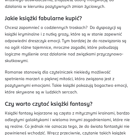
własnego doświadczenia, znajdziesz dobrą motywację do
działania w kierunku pozytywnych zmian życiowych.
Jakie książki fabularne kupić?
Chcesz zapomnieć o codziennych troskach? Do dyspozycji są
książki kryminalne i z nutką grozy, które są w stanie zapewnić
odpowiedni dreszczyk emocji. Tym bardziej że do rozwiązania są
na ogół różne tajemnice, mroczne zagadki, które pobudzają
logiczne myślenie oraz działanie nad związkami przyczynowo-
skutkowymi.
Romanse stanowią dla czytelniczek niekiedy możliwość
spełnienia marzeń o pięknej miłości, która związana jest z
pozytywnymi emocjami. Takie książki pokazują bogactwo emocji,
które skrywane są w ludzkich sercach.
Czy warto czytać książki fantasy?
Książki fantasy kojarzone są często z mitycznymi krainami, bardzo
odległymi galaktykami i wieloma innymi zagadnieniami, które nie
są realne. Co jednak nie oznacza tego, że do świata fantastyki nie
powinieneś wchodzić. Wręcz przeciwnie, czytanie takich książek