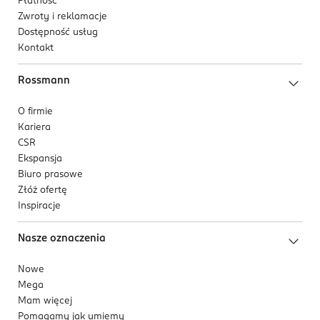
Płatność
Zwroty i reklamacje
Dostępność usług
Kontakt
Rossmann
O firmie
Kariera
CSR
Ekspansja
Biuro prasowe
Złóż ofertę
Inspiracje
Nasze oznaczenia
Nowe
Mega
Mam więcej
Pomagamy jak umiemy