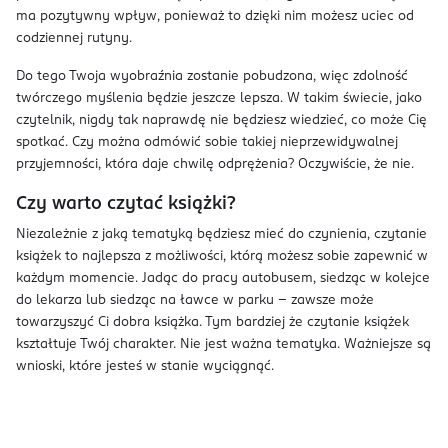
ma pozytywny wpływ, ponieważ to dzięki nim możesz uciec od
codziennej rutyny.
Do tego Twoja wyobraźnia zostanie pobudzona, więc zdolność
twórczego myślenia będzie jeszcze lepsza. W takim świecie, jako
czytelnik, nigdy tak naprawdę nie będziesz wiedzieć, co może Cię
spotkać. Czy można odmówić sobie takiej nieprzewidywalnej
przyjemności, która daje chwilę odprężenia? Oczywiście, że nie.
Czy warto czytać książki?
Niezależnie z jaką tematyką będziesz mieć do czynienia, czytanie
książek to najlepsza z możliwości, którą możesz sobie zapewnić w
każdym momencie. Jadąc do pracy autobusem, siedząc w kolejce
do lekarza lub siedząc na ławce w parku – zawsze może
towarzyszyć Ci dobra książka. Tym bardziej że czytanie książek
kształtuje Twój charakter. Nie jest ważna tematyka. Ważniejsze są
wnioski, które jesteś w stanie wyciągnąć.