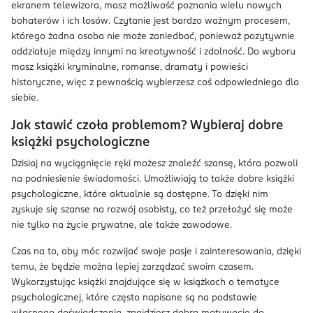
ekranem telewizora, masz możliwość poznania wielu nowych
bohaterów i ich losów. Czytanie jest bardzo ważnym procesem,
którego żadna osoba nie może zaniedbać, ponieważ pozytywnie
oddziałuje między innymi na kreatywność i zdolność. Do wyboru
masz książki kryminalne, romanse, dramaty i powieści
historyczne, więc z pewnością wybierzesz coś odpowiedniego dla
siebie.
Jak stawić czoła problemom? Wybieraj dobre
książki psychologiczne
Dzisiaj na wyciągnięcie ręki możesz znaleźć szansę, która pozwoli
na podniesienie świadomości. Umożliwiają to także dobre książki
psychologiczne, które aktualnie są dostępne. To dzięki nim
zyskuje się szanse na rozwój osobisty, co też przełożyć się może
nie tylko na życie prywatne, ale także zawodowe.
Czas na to, aby móc rozwijać swoje pasje i zainteresowania, dzięki
temu, że będzie można lepiej zarządzać swoim czasem.
Wykorzystując książki znajdujące się w książkach o tematyce
psychologicznej, które często napisane są na podstawie