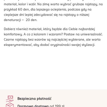
materiał, kolor i wzór. Na zimę warto wybrać grubsze rajstopy, na
przykład 60 den, dla lepszego ocieplenia, podczas gdy na
cieplejsze dni lepiej zdecydować się na rajstopy o niższej
denaturacji – 20 den.
Dobierz również materiał, który będzie dla Ciebie najbardziej
komfortowy. A co z kolorem i wzorami? Postaw na uniwersalność.
Czarne rajstopy bez wzorów są najczęściej wybierane, ale warto
eksperymentować, aby dodać oryginalności swojej stylizacji.
stopka
Bezpieczna płatność
Darmowa dostawa
od 199 zł