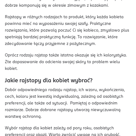
dobrze komponują się w okresie zimowym z kozakami.
Rajstopy w różnych rodzajach to produkt, który każda kobieta
powinna mieć na wyposażeniu swojej szafy. Praktyczne
rozwiązania, które pozwolą poczuć Ci się kobieco, zmysłowo plus
spełniają bardziej praktyczną funkcję. To rozwiązanie, które
zdecydowanie łączy przyjemne z pożytecznym.
Oprócz rodzaju rajstop także istotna okazuje się ich kolorystyka.
Złe dopasowanie do odcienia swojej skóry to problem wielu
kobiet.
Jakie rajstopy dla kobiet wybrać?
Dobór odpowiedniego rodzaju rajstop, ich wzoru, wykończenia,
cech, koloru jest kwestią indywidualną, zależną od osobistych
preferencji, ale także od sytuacji. Pamiętaj o odpowiednim
rozmiarze. Dobrze dobrane rajstopy utworzą niewyczuwalną
warstwę ochronną.
Wybór rajstop dla kobiet zależy od pory roku, osobistych
preferencji oraz okazji. Warto zwrócić uwagę na ich grubość,