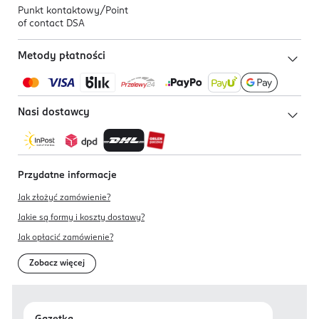
Punkt kontaktowy/
Point
of contact DSA
Metody płatności
Nasi dostawcy
Przydatne informacje
Jak złożyć zamówienie?
Jakie są formy i koszty dostawy?
Jak opłacić zamówienie?
Zobacz więcej