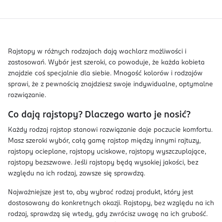
Rajstopy w różnych rodzajach dają wachlarz możliwości i
zastosowań. Wybór jest szeroki, co powoduje, że każda kobieta
znajdzie coś specjalnie dla siebie. Mnogość kolorów i rodzajów
sprawi, że z pewnością znajdziesz swoje indywidualne, optymalne
rozwiązanie.
Co dają rajstopy? Dlaczego warto je nosić?
Każdy rodzaj rajstop stanowi rozwiązanie daje poczucie komfortu.
Masz szeroki wybór, całą gamę rajstop między innymi rajtuzy,
rajstopy ocieplane, rajstopy uciskowe, rajstopy wyszczuplające,
rajstopy bezszwowe. Jeśli rajstopy będą wysokiej jakości, bez
względu na ich rodzaj, zawsze się sprawdzą.
Najważniejsze jest to, aby wybrać rodzaj produkt, który jest
dostosowany do konkretnych okazji. Rajstopy, bez względu na ich
rodzaj, sprawdzą się wtedy, gdy zwrócisz uwagę na ich grubość.