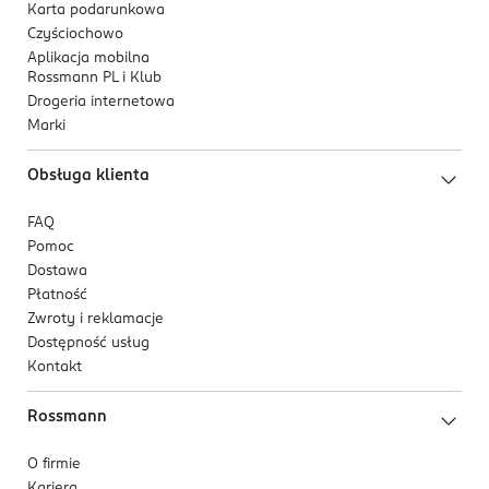
Karta podarunkowa
Czyściochowo
Aplikacja mobilna
Rossmann PL i Klub
Drogeria internetowa
Marki
Obsługa klienta
FAQ
Pomoc
Dostawa
Płatność
Zwroty i reklamacje
Dostępność usług
Kontakt
Rossmann
O firmie
Kariera