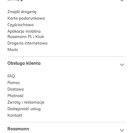
Znajdź drogerię
Karta podarunkowa
Czyściochowo
Aplikacja mobilna
Rossmann PL i Klub
Drogeria internetowa
Marki
Obsługa klienta
FAQ
Pomoc
Dostawa
Płatność
Zwroty i reklamacje
Dostępność usług
Kontakt
Rossmann