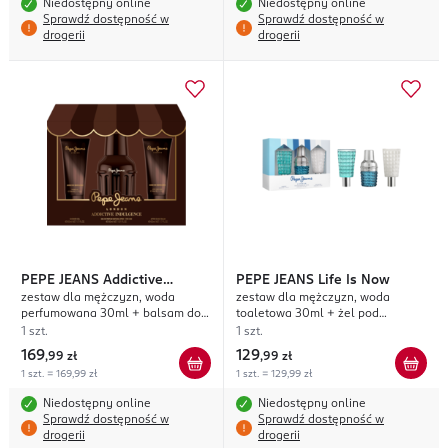
Niedostępny online
Niedostępny online
Sprawdź dostępność w
Sprawdź dostępność w
drogerii
drogerii
PEPE JEANS
Addictive
PEPE JEANS
Life Is Now
zestaw dla mężczyzn, woda
zestaw dla mężczyzn, woda
Indulgence
perfumowana 30ml + balsam do
toaletowa 30ml + żel pod
ciała 50ml + żel pod prysznic
prysznic 50ml + balsam po
1 szt.
1 szt.
50ml
goleniu 50ml
169
129
,
99 zł
,
99 zł
1 szt. = 169,99 zł
1 szt. = 129,99 zł
Niedostępny online
Niedostępny online
Sprawdź dostępność w
Sprawdź dostępność w
drogerii
drogerii