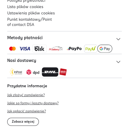
Polityka prywatności
Lista plików
cookies
Ustawienia plików
cookies
Punkt kontaktowy/
Point
of contact DSA
Metody płatności
Nasi dostawcy
Przydatne informacje
Jak złożyć zamówienie?
Jakie są formy i koszty dostawy?
Jak opłacić zamówienie?
Zobacz więcej