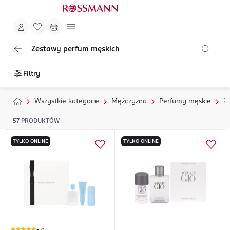
Zestawy perfum męskich
Filtry
Wszystkie kategorie
Mężczyzna
Perfumy męskie
Z
57
PRODUKTÓW
TYLKO ONLINE
TYLKO ONLINE