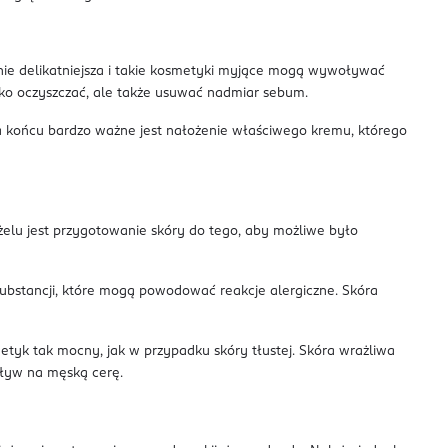
nie delikatniejsza i takie kosmetyki myjące mogą wywoływać
lko oczyszczać, ale także usuwać nadmiar sebum.
Na końcu bardzo ważne jest nałożenie właściwego kremu, którego
elu jest przygotowanie skóry do tego, aby możliwe było
 substancji, które mogą powodować reakcje alergiczne. Skóra
tyk tak mocny, jak w przypadku skóry tłustej. Skóra wrażliwa
ływ na męską cerę.