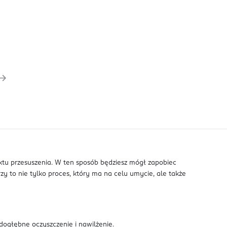
ektu przesuszenia. W ten sposób będziesz mógł zapobiec
zy to nie tylko proces, który ma na celu umycie, ale także
dogłębne oczyszczenie i nawilżenie.