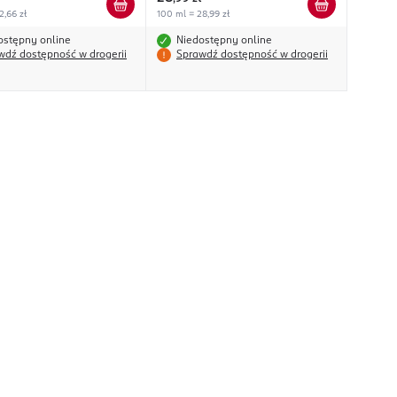
2,66 zł
100 ml = 28,99 zł
ostępny online
Niedostępny online
wdź dostępność w drogerii
Sprawdź dostępność w drogerii