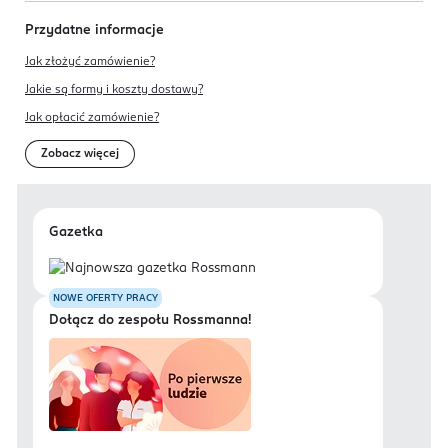
Przydatne informacje
Jak złożyć zamówienie?
Jakie są formy i koszty dostawy?
Jak opłacić zamówienie?
Zobacz więcej
Gazetka
NOWE OFERTY PRACY
Dołącz do zespołu Rossmanna!