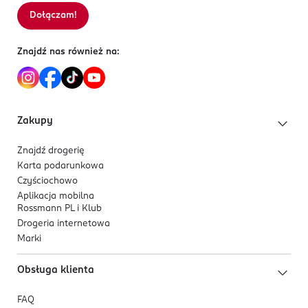
Dołączam!
Znajdź nas również na:
Zakupy
Znajdź drogerię
Karta podarunkowa
Czyściochowo
Aplikacja mobilna
Rossmann PL i Klub
Drogeria internetowa
Marki
Obsługa klienta
FAQ