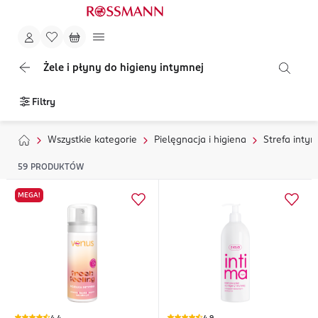
Żele i płyny do higieny intymnej
Filtry
Wszystkie kategorie
Pielęgnacja i higiena
Strefa inty
59
PRODUKTÓW
MEGA!