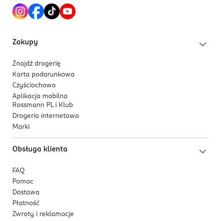
Zakupy
Znajdź drogerię
Karta podarunkowa
Czyściochowo
Aplikacja mobilna
Rossmann PL i Klub
Drogeria internetowa
Marki
Obsługa klienta
FAQ
Pomoc
Dostawa
Płatność
Zwroty i reklamacje