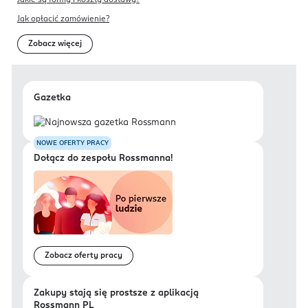
Jak opłacić zamówienie?
Zobacz więcej
Gazetka
NOWE OFERTY PRACY
Dołącz do zespołu Rossmanna!
Zobacz oferty pracy
Zakupy stają się prostsze z aplikacją
Rossmann PL