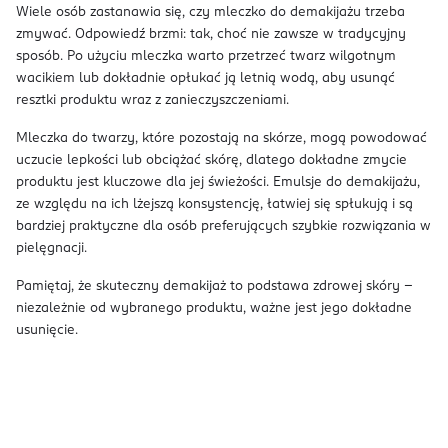
Wiele osób zastanawia się, czy mleczko do demakijażu trzeba
zmywać. Odpowiedź brzmi: tak, choć nie zawsze w tradycyjny
sposób. Po użyciu mleczka warto przetrzeć twarz wilgotnym
wacikiem lub dokładnie opłukać ją letnią wodą, aby usunąć
resztki produktu wraz z zanieczyszczeniami.
Mleczka do twarzy, które pozostają na skórze, mogą powodować
uczucie lepkości lub obciążać skórę, dlatego dokładne zmycie
produktu jest kluczowe dla jej świeżości. Emulsje do demakijażu,
ze względu na ich lżejszą konsystencję, łatwiej się spłukują i są
bardziej praktyczne dla osób preferujących szybkie rozwiązania w
pielęgnacji.
Pamiętaj, że skuteczny demakijaż to podstawa zdrowej skóry –
niezależnie od wybranego produktu, ważne jest jego dokładne
usunięcie.