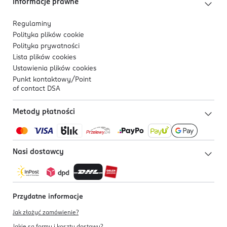
Informacje prawne
Regulaminy
Polityka plików
cookie
Polityka prywatności
Lista plików
cookies
Ustawienia plików
cookies
Punkt kontaktowy/
Point
of contact DSA
Metody płatności
Nasi dostawcy
Przydatne informacje
Jak złożyć zamówienie?
Jakie są formy i koszty dostawy?