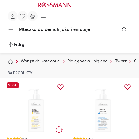
Mleczka do demakijażu i emulsje
Filtry
Wszystkie kategorie
Pielęgnacja i higiena
Twarz
Oc
34
PRODUKTY
MEGA!