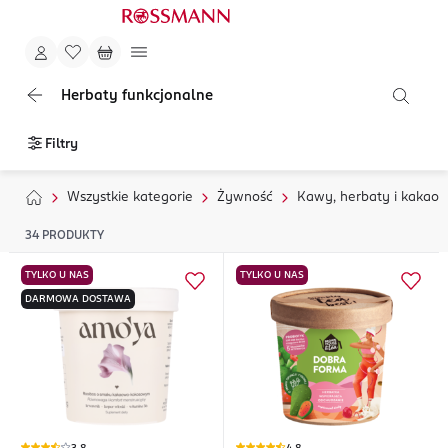
Herbaty funkcjonalne
Filtry
Wszystkie kategorie
Żywność
Kawy, herbaty i kakao
34
PRODUKTY
TYLKO U NAS
TYLKO U NAS
DARMOWA DOSTAWA