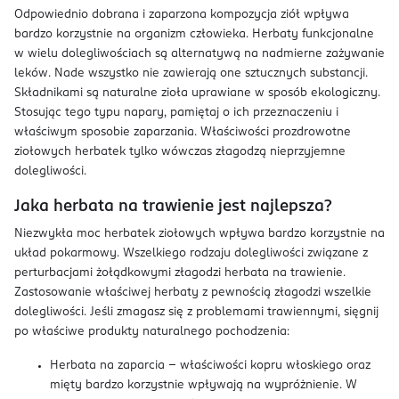
Odpowiednio dobrana i zaparzona kompozycja ziół wpływa
bardzo korzystnie na organizm człowieka. Herbaty funkcjonalne
w wielu dolegliwościach są alternatywą na nadmierne zażywanie
leków. Nade wszystko nie zawierają one sztucznych substancji.
Składnikami są naturalne zioła uprawiane w sposób ekologiczny.
Stosując tego typu napary, pamiętaj o ich przeznaczeniu i
właściwym sposobie zaparzania. Właściwości prozdrowotne
ziołowych herbatek tylko wówczas złagodzą nieprzyjemne
dolegliwości.
Jaka herbata na trawienie jest najlepsza?
Niezwykła moc herbatek ziołowych wpływa bardzo korzystnie na
układ pokarmowy. Wszelkiego rodzaju dolegliwości związane z
perturbacjami żołądkowymi złagodzi herbata na trawienie.
Zastosowanie właściwej herbaty z pewnością złagodzi wszelkie
dolegliwości. Jeśli zmagasz się z problemami trawiennymi, sięgnij
po właściwe produkty naturalnego pochodzenia:
Herbata na zaparcia – właściwości kopru włoskiego oraz
mięty bardzo korzystnie wpływają na wypróżnienie. W