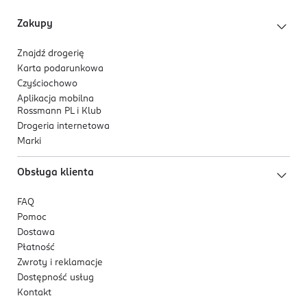
Zakupy
Znajdź drogerię
Karta podarunkowa
Czyściochowo
Aplikacja mobilna
Rossmann PL i Klub
Drogeria internetowa
Marki
Obsługa klienta
FAQ
Pomoc
Dostawa
Płatność
Zwroty i reklamacje
Dostępność usług
Kontakt