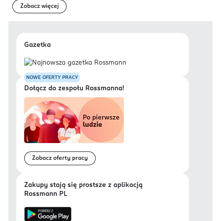
Zobacz więcej
Gazetka
NOWE OFERTY PRACY
Dołącz do zespołu Rossmanna!
Zobacz oferty pracy
Zakupy stają się prostsze z aplikacją
Rossmann PL