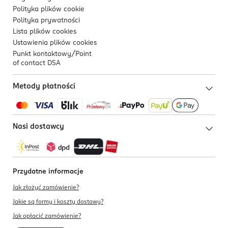
Polityka plików
cookie
Polityka prywatności
Lista plików
cookies
Ustawienia plików
cookies
Punkt kontaktowy/
Point
of contact DSA
Metody płatności
Nasi dostawcy
Przydatne informacje
Jak złożyć zamówienie?
Jakie są formy i koszty dostawy?
Jak opłacić zamówienie?