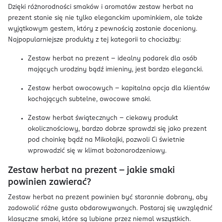
Dzięki różnorodności smaków i aromatów zestaw herbat na
prezent stanie się nie tylko eleganckim upominkiem, ale także
wyjątkowym gestem, który z pewnością zostanie doceniony.
Najpopularniejsze produkty z tej kategorii to chociażby:
Zestaw herbat na prezent – idealny podarek dla osób
mających urodziny bądź imieniny, jest bardzo elegancki.
Zestaw herbat owocowych – kapitalna opcja dla klientów
kochających subtelne, owocowe smaki.
Zestaw herbat świątecznych – ciekawy produkt
okolicznościowy, bardzo dobrze sprawdzi się jako prezent
pod choinkę bądź na Mikołajki, pozwoli Ci świetnie
wprowadzić się w klimat bożonarodzeniowy.
Zestaw herbat na prezent – jakie smaki
powinien zawierać?
Zestaw herbat na prezent powinien być starannie dobrany, aby
zadowolić różne gusta obdarowywanych. Postaraj się uwzględnić
klasyczne smaki, które są lubiane przez niemal wszystkich.