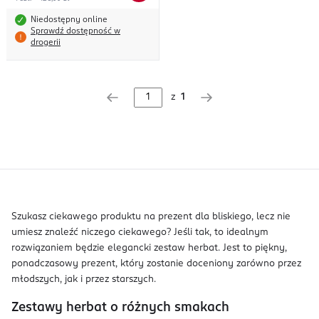
Niedostępny online
Sprawdź dostępność w
drogerii
z
1
Szukasz ciekawego produktu na prezent dla bliskiego, lecz nie
umiesz znaleźć niczego ciekawego? Jeśli tak, to idealnym
rozwiązaniem będzie elegancki zestaw herbat. Jest to piękny,
ponadczasowy prezent, który zostanie doceniony zarówno przez
młodszych, jak i przez starszych.
Zestawy herbat o różnych smakach