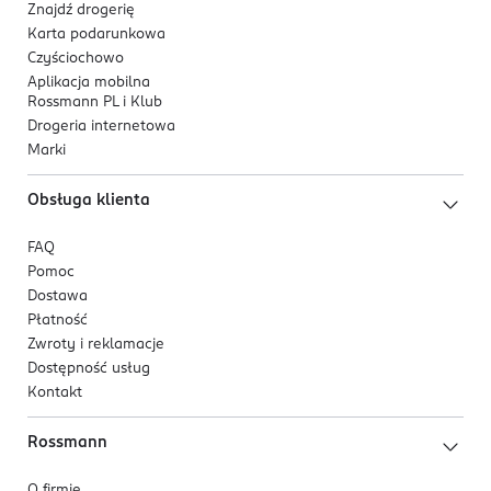
Znajdź drogerię
Karta podarunkowa
Czyściochowo
Aplikacja mobilna
Rossmann PL i Klub
Drogeria internetowa
Marki
Obsługa klienta
FAQ
Pomoc
Dostawa
Płatność
Zwroty i reklamacje
Dostępność usług
Kontakt
Rossmann
O firmie