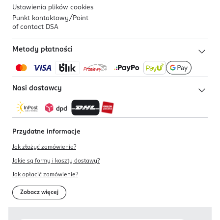
Ustawienia plików
cookies
Punkt kontaktowy/
Point
of contact DSA
Metody płatności
Nasi dostawcy
Przydatne informacje
Jak złożyć zamówienie?
Jakie są formy i koszty dostawy?
Jak opłacić zamówienie?
Zobacz więcej