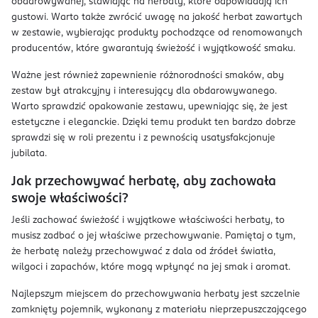
obdarowywanej, stawiając na herbaty, które odpowiadają ich
gustowi. Warto także zwrócić uwagę na jakość herbat zawartych
w zestawie, wybierając produkty pochodzące od renomowanych
producentów, które gwarantują świeżość i wyjątkowość smaku.
Ważne jest również zapewnienie różnorodności smaków, aby
zestaw był atrakcyjny i interesujący dla obdarowywanego.
Warto sprawdzić opakowanie zestawu, upewniając się, że jest
estetyczne i eleganckie. Dzięki temu produkt ten bardzo dobrze
sprawdzi się w roli prezentu i z pewnością usatysfakcjonuje
jubilata.
Jak przechowywać herbatę, aby zachowała
swoje właściwości?
Jeśli zachować świeżość i wyjątkowe właściwości herbaty, to
musisz zadbać o jej właściwe przechowywanie. Pamiętaj o tym,
że herbatę należy przechowywać z dala od źródeł światła,
wilgoci i zapachów, które mogą wpłynąć na jej smak i aromat.
Najlepszym miejscem do przechowywania herbaty jest szczelnie
zamknięty pojemnik, wykonany z materiału nieprzepuszczającego