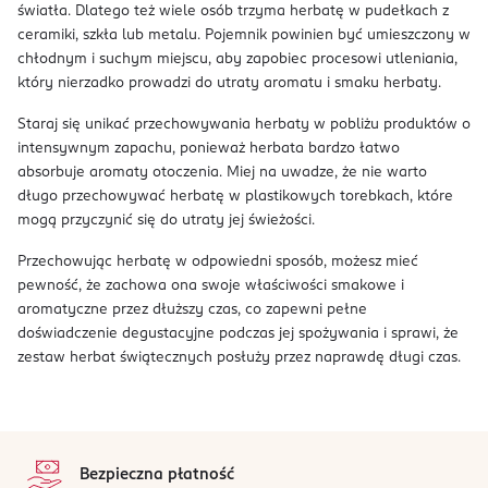
światła. Dlatego też wiele osób trzyma herbatę w pudełkach z
ceramiki, szkła lub metalu. Pojemnik powinien być umieszczony w
chłodnym i suchym miejscu, aby zapobiec procesowi utleniania,
który nierzadko prowadzi do utraty aromatu i smaku herbaty.
Staraj się unikać przechowywania herbaty w pobliżu produktów o
intensywnym zapachu, ponieważ herbata bardzo łatwo
absorbuje aromaty otoczenia. Miej na uwadze, że nie warto
długo przechowywać herbatę w plastikowych torebkach, które
mogą przyczynić się do utraty jej świeżości.
Przechowując herbatę w odpowiedni sposób, możesz mieć
pewność, że zachowa ona swoje właściwości smakowe i
aromatyczne przez dłuższy czas, co zapewni pełne
doświadczenie degustacyjne podczas jej spożywania i sprawi, że
zestaw herbat świątecznych posłuży przez naprawdę długi czas.
stopka
Bezpieczna płatność