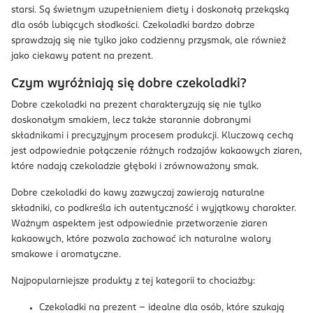
starsi. Są świetnym uzupełnieniem diety i doskonałą przekąską
dla osób lubiących słodkości. Czekoladki bardzo dobrze
sprawdzają się nie tylko jako codzienny przysmak, ale również
jako ciekawy patent na prezent.
Czym wyróżniają się dobre czekoladki?
Dobre czekoladki na prezent charakteryzują się nie tylko
doskonałym smakiem, lecz także starannie dobranymi
składnikami i precyzyjnym procesem produkcji. Kluczową cechą
jest odpowiednie połączenie różnych rodzajów kakaowych ziaren,
które nadają czekoladzie głęboki i zrównoważony smak.
Dobre czekoladki do kawy zazwyczaj zawierają naturalne
składniki, co podkreśla ich autentyczność i wyjątkowy charakter.
Ważnym aspektem jest odpowiednie przetworzenie ziaren
kakaowych, które pozwala zachować ich naturalne walory
smakowe i aromatyczne.
Najpopularniejsze produkty z tej kategorii to chociażby:
Czekoladki na prezent – idealne dla osób, które szukają