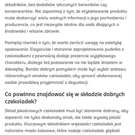
składników, bez dodatków sztucznych barwników czy
konserwantów. Nie zapominaj o tym, że etykietowanie produktu
może dostarczyć wielu ważnych informacji o jego pochodzeniu i
producencie, co jest niezwykle istotne dla osób dbających o
środowisko i własne zdrowie.
Pamiętaj również o tym, że warto zwrócić uwagę na estetykę
opakowania. Eleganckie i starannie zaprojektowane pudełko z
czekoladkami z pewnością dodaje prezencie wyjątkowego
charakteru, dlatego też postawienie na nie będzie strzałem w
dziesiątkę. Bardzo dobrym pomysłem może być wybór zestawu
różnorodnych smaków czekoladek, aby sprawić obdarowanej
osobie prawdziwą przyjemność z degustacji.
Co powinno znajdować się w składzie dobrych
czekoladek?
Skład jakościowych czekoladek musi być starannie dobrany, aby
zapewnić nie tylko doskonały smak, ale także wysoką jakość
produktu. Kluczowym składnikiem większości czekoladek jest
naturalne masło kakaowe, które nadaje czekoladzie głęboki