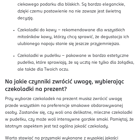
ciekawego podarku dla bliskich. Są bardzo eleganckie,
dzięki czemu postawienie na nie zawsze jest świetną
decyzją.
Czekoladki do kawy – rekomendowane dla wszystkich
miłośników kawy, którzy chcą sprawić, że degustacja ich
ulubionego napoju stanie się jeszcze przyjemniejsza.
Czekoladki w pudełku – pakowane w bardzo estetyczne
pudełka, które sprawiają, że są ucztą nie tylko dla żołądka,
ale także dla Twoich oczu.
Na jakie czynniki zwrócić uwagę, wybierając
czekoladki na prezent?
Przy wyborze czekoladek na prezent musisz zwrócić uwagę
przede wszystkim na preferencje smakowe obdarowywanej
osoby. Zastanów się, czy woli ona delikatne, mleczne czekoladki
w pudełku, czy może woli intensywne gorzkie smaki. Pamiętaj, że
istotnym aspektem jest też ogólna jakość czekolady.
Warto stawiać na przysmaki wykonane z wysokiej jakości