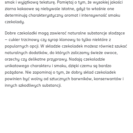
smak i wyjątkową teksturę. Pamiętaj o tym, że wysokiej jakości
ziarna kakaowe są niebywale istotne, gdyż to właśnie one
determinują charakterystyczny aromat i intensywność smaku
czekolady.
Dobre czekoladki mogą zawierać naturalne substancje słodzące
– cukier trzcinowy czy syrop klonowy to tylko niektóre z
popularnych opcji. W składzie czekoladek możesz również szukać
naturalnych dodatków, do których zaliczamy świeże owoce,
orzechy czy delikatne przyprawy. Nadają czekoladzie
unikatowego charakteru i smaku, dzięki czemu są bardzo
pożądane. Nie zapominaj o tym, że dobry skład czekoladek
powinien być wolny od sztucznych barwników, konserwantów i
innych szkodliwych substancji.