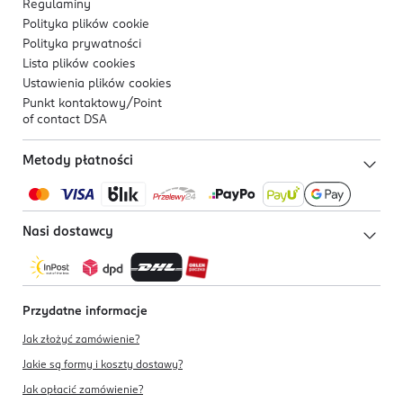
Regulaminy
Polityka plików
cookie
Polityka prywatności
Lista plików
cookies
Ustawienia plików
cookies
Punkt kontaktowy/
Point
of contact DSA
Metody płatności
Nasi dostawcy
Przydatne informacje
Jak złożyć zamówienie?
Jakie są formy i koszty dostawy?
Jak opłacić zamówienie?