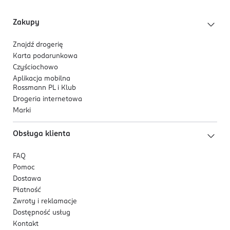
Zakupy
Znajdź drogerię
Karta podarunkowa
Czyściochowo
Aplikacja mobilna
Rossmann PL i Klub
Drogeria internetowa
Marki
Obsługa klienta
FAQ
Pomoc
Dostawa
Płatność
Zwroty i reklamacje
Dostępność usług
Kontakt