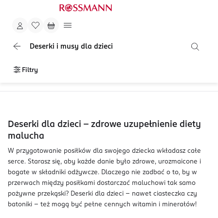
Deserki i musy dla dzieci
Filtry
Deserki dla dzieci – zdrowe uzupełnienie diety
malucha
W przygotowanie posiłków dla swojego dziecka wkładasz całe
serce. Starasz się, aby każde danie było zdrowe, urozmaicone i
bogate w składniki odżywcze. Dlaczego nie zadbać o to, by w
przerwach między posiłkami dostarczać maluchowi tak samo
pożywne przekąski? Deserki dla dzieci – nawet ciasteczka czy
batoniki – też mogą być pełne cennych witamin i minerałów!