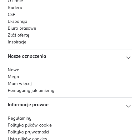
O firmie
Kariera
CSR
Ekspansja
Biuro prasowe
Złóż ofertę
Inspiracje
Nasze oznaczenia
Nowe
Mega
Mam więcej
Pomagamy jak umiemy
Informacje prawne
Regulaminy
Polityka plików
cookie
Polityka prywatności
Lista plików
cookies