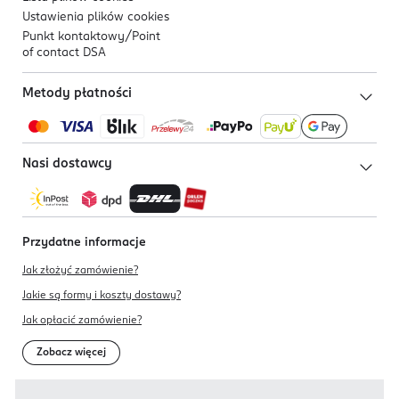
Ustawienia plików
cookies
Punkt kontaktowy/
Point
of contact DSA
Metody płatności
Nasi dostawcy
Przydatne informacje
Jak złożyć zamówienie?
Jakie są formy i koszty dostawy?
Jak opłacić zamówienie?
Zobacz więcej