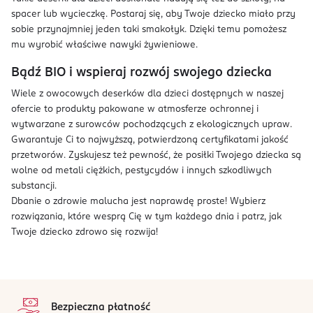
spacer lub wycieczkę. Postaraj się, aby Twoje dziecko miało przy
sobie przynajmniej jeden taki smakołyk. Dzięki temu pomożesz
mu wyrobić właściwe nawyki żywieniowe.
Bądź BIO i wspieraj rozwój swojego dziecka
Wiele z owocowych deserków dla dzieci dostępnych w naszej
ofercie to produkty pakowane w atmosferze ochronnej i
wytwarzane z surowców pochodzących z ekologicznych upraw.
Gwarantuje Ci to najwyższą, potwierdzoną certyfikatami jakość
przetworów. Zyskujesz też pewność, że posiłki Twojego dziecka są
wolne od metali ciężkich, pestycydów i innych szkodliwych
substancji.
Dbanie o zdrowie malucha jest naprawdę proste! Wybierz
rozwiązania, które wesprą Cię w tym każdego dnia i patrz, jak
Twoje dziecko zdrowo się rozwija!
stopka
Bezpieczna płatność