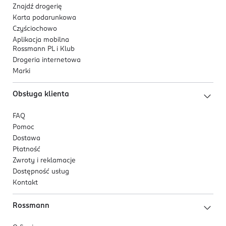
Znajdź drogerię
Karta podarunkowa
Czyściochowo
Aplikacja mobilna
Rossmann PL i Klub
Drogeria internetowa
Marki
Obsługa klienta
FAQ
Pomoc
Dostawa
Płatność
Zwroty i reklamacje
Dostępność usług
Kontakt
Rossmann