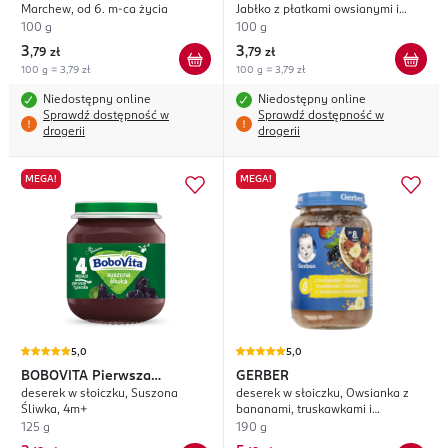
Marchew, od 6. m-ca życia
Jabłko z płatkami owsianymi i
mlekiem, po 6. m-cu życia
100 g
100 g
3
3
,
79 zł
,
79 zł
100 g = 3,79 zł
100 g = 3,79 zł
Niedostępny online
Niedostępny online
Sprawdź dostępność w
Sprawdź dostępność w
drogerii
drogerii
MEGA!
MEGA!
5,0
5,0
BOBOVITA
Pierwsza
GERBER
deserek w słoiczku, Suszona
deserek w słoiczku, Owsianka z
łyżeczka
Śliwka, 4m+
bananami, truskawkami i
malinami, po 8. m-cu życia
125 g
190 g