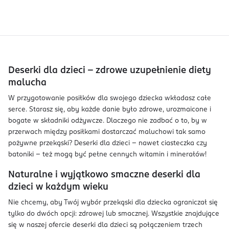
Deserki dla dzieci – zdrowe uzupełnienie diety
malucha
W przygotowanie posiłków dla swojego dziecka wkładasz całe
serce. Starasz się, aby każde danie było zdrowe, urozmaicone i
bogate w składniki odżywcze. Dlaczego nie zadbać o to, by w
przerwach między posiłkami dostarczać maluchowi tak samo
pożywne przekąski? Deserki dla dzieci – nawet ciasteczka czy
batoniki – też mogą być pełne cennych witamin i minerałów!
Naturalne i wyjątkowo smaczne deserki dla
dzieci w każdym wieku
Nie chcemy, aby Twój wybór przekąski dla dziecka ograniczał się
tylko do dwóch opcji: zdrowej lub smacznej. Wszystkie znajdujące
się w naszej ofercie deserki dla dzieci są połączeniem trzech