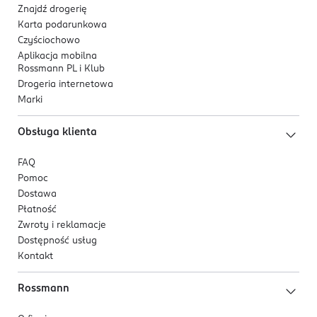
Znajdź drogerię
Karta podarunkowa
Czyściochowo
Aplikacja mobilna
Rossmann PL i Klub
Drogeria internetowa
Marki
Obsługa klienta
FAQ
Pomoc
Dostawa
Płatność
Zwroty i reklamacje
Dostępność usług
Kontakt
Rossmann