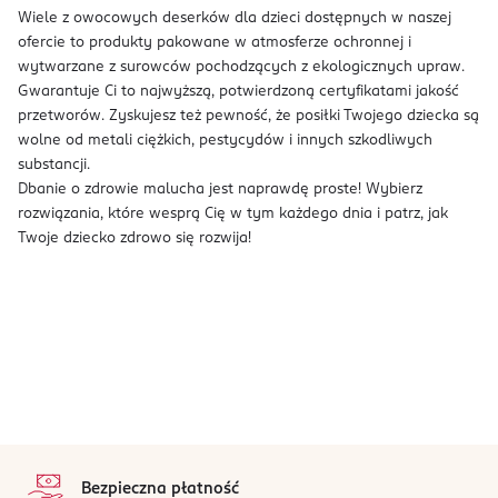
Wiele z owocowych deserków dla dzieci dostępnych w naszej
ofercie to produkty pakowane w atmosferze ochronnej i
wytwarzane z surowców pochodzących z ekologicznych upraw.
Gwarantuje Ci to najwyższą, potwierdzoną certyfikatami jakość
przetworów. Zyskujesz też pewność, że posiłki Twojego dziecka są
wolne od metali ciężkich, pestycydów i innych szkodliwych
substancji.
Dbanie o zdrowie malucha jest naprawdę proste! Wybierz
rozwiązania, które wesprą Cię w tym każdego dnia i patrz, jak
Twoje dziecko zdrowo się rozwija!
stopka
Bezpieczna płatność