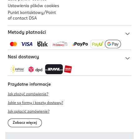
Ustawienia plików
cookies
Punkt kontaktowy/
Point
of contact DSA
Metody płatności
Nasi dostawcy
Przydatne informacje
Jak złożyć zamówienie?
Jakie są formy i koszty dostawy?
Jak opłacić zamówienie?
Zobacz więcej