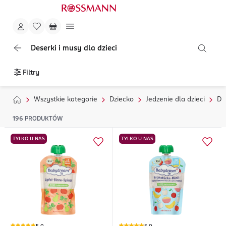
Deserki i musy dla dzieci
Filtry
Wszystkie kategorie
Dziecko
Jedzenie dla dzieci
Da
196
PRODUKTÓW
TYLKO U NAS
TYLKO U NAS