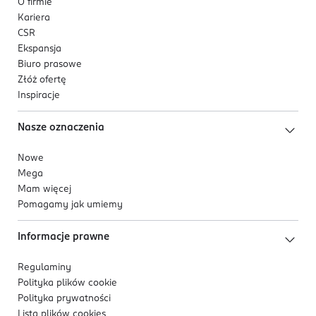
O firmie
Kariera
CSR
Ekspansja
Biuro prasowe
Złóż ofertę
Inspiracje
Nasze oznaczenia
Nowe
Mega
Mam więcej
Pomagamy jak umiemy
Informacje prawne
Regulaminy
Polityka plików
cookie
Polityka prywatności
Lista plików
cookies