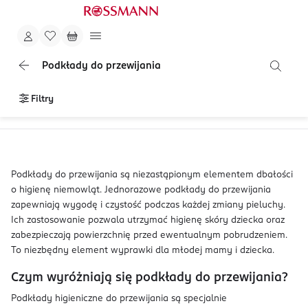
Podkłady do przewijania
Filtry
Podkłady do przewijania są niezastąpionym elementem dbałości
o higienę niemowląt. Jednorazowe podkłady do przewijania
zapewniają wygodę i czystość podczas każdej zmiany pieluchy.
Ich zastosowanie pozwala utrzymać higienę skóry dziecka oraz
zabezpieczają powierzchnię przed ewentualnym pobrudzeniem.
To niezbędny element wyprawki dla młodej mamy i dziecka.
Czym wyróżniają się podkłady do przewijania?
Podkłady higieniczne do przewijania są specjalnie