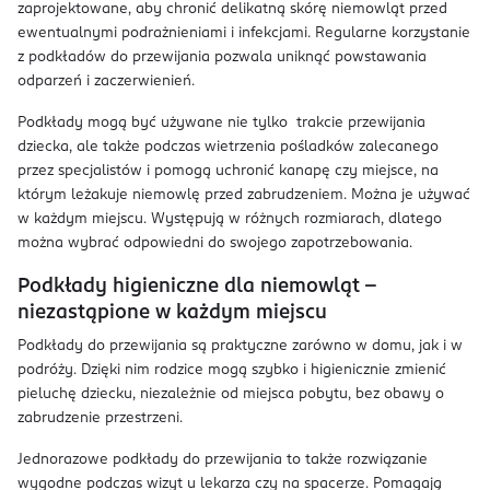
zaprojektowane, aby chronić delikatną skórę niemowląt przed
ewentualnymi podrażnieniami i infekcjami. Regularne korzystanie
z podkładów do przewijania pozwala uniknąć powstawania
odparzeń i zaczerwienień.
Podkłady mogą być używane nie tylko trakcie przewijania
dziecka, ale także podczas wietrzenia pośladków zalecanego
przez specjalistów i pomogą uchronić kanapę czy miejsce, na
którym leżakuje niemowlę przed zabrudzeniem. Można je używać
w każdym miejscu. Występują w różnych rozmiarach, dlatego
można wybrać odpowiedni do swojego zapotrzebowania.
Podkłady higieniczne dla niemowląt –
niezastąpione w każdym miejscu
Podkłady do przewijania są praktyczne zarówno w domu, jak i w
podróży. Dzięki nim rodzice mogą szybko i higienicznie zmienić
pieluchę dziecku, niezależnie od miejsca pobytu, bez obawy o
zabrudzenie przestrzeni.
Jednorazowe podkłady do przewijania to także rozwiązanie
wygodne podczas wizyt u lekarza czy na spacerze. Pomagają