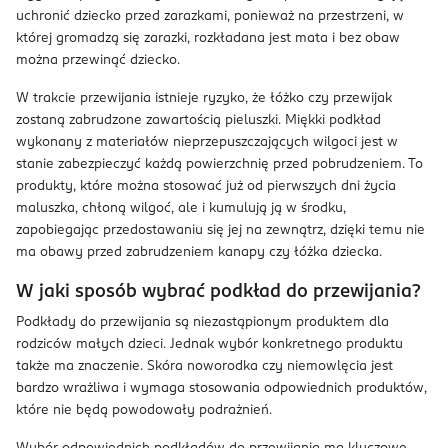
uchronić dziecko przed zarazkami, ponieważ na przestrzeni, w
której gromadzą się zarazki, rozkładana jest mata i bez obaw
można przewinąć dziecko.
W trakcie przewijania istnieje ryzyko, że łóżko czy przewijak
zostaną zabrudzone zawartością pieluszki. Miękki podkład
wykonany z materiałów nieprzepuszczających wilgoci jest w
stanie zabezpieczyć każdą powierzchnię przed pobrudzeniem. To
produkty, które można stosować już od pierwszych dni życia
maluszka, chłoną wilgoć, ale i kumulują ją w środku,
zapobiegając przedostawaniu się jej na zewnątrz, dzięki temu nie
ma obawy przed zabrudzeniem kanapy czy łóżka dziecka.
W jaki sposób wybrać podkład do przewijania?
Podkłady do przewijania są niezastąpionym produktem dla
rodziców małych dzieci. Jednak wybór konkretnego produktu
także ma znaczenie. Skóra noworodka czy niemowlęcia jest
bardzo wrażliwa i wymaga stosowania odpowiednich produktów,
które nie będą powodowały podrażnień.