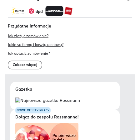
Przydatne informacje
Jak złożyć zamówienie?
Jakie są formy i koszty dostawy?
Jak opłacić zamówienie?
Zobacz więcej
Gazetka
NOWE OFERTY PRACY
Dołącz do zespołu Rossmanna!