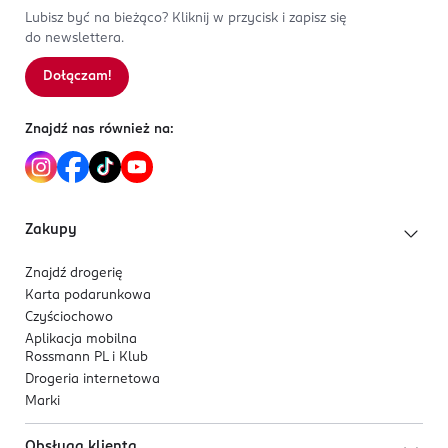
Lubisz być na bieżąco? Kliknij w przycisk i zapisz się
do newslettera.
Dołączam!
Znajdź nas również na:
Zakupy
Znajdź drogerię
Karta podarunkowa
Czyściochowo
Aplikacja mobilna
Rossmann PL i Klub
Drogeria internetowa
Marki
Obsługa klienta