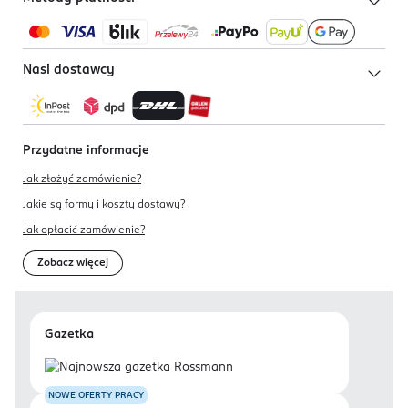
Nasi dostawcy
Przydatne informacje
Jak złożyć zamówienie?
Jakie są formy i koszty dostawy?
Jak opłacić zamówienie?
Zobacz więcej
Gazetka
NOWE OFERTY PRACY