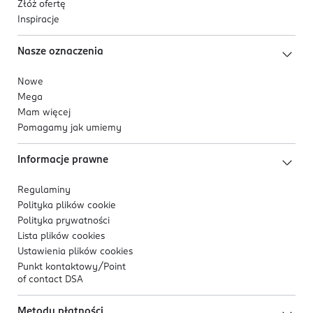
Złóż ofertę
Inspiracje
Nasze oznaczenia
Nowe
Mega
Mam więcej
Pomagamy jak umiemy
Informacje prawne
Regulaminy
Polityka plików
cookie
Polityka prywatności
Lista plików
cookies
Ustawienia plików
cookies
Punkt kontaktowy/
Point
of contact DSA
Metody płatności