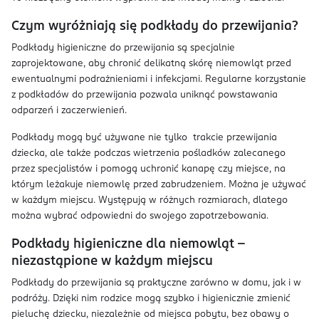
Czym wyróżniają się podkłady do przewijania?
Podkłady higieniczne do przewijania są specjalnie
zaprojektowane, aby chronić delikatną skórę niemowląt przed
ewentualnymi podrażnieniami i infekcjami. Regularne korzystanie
z podkładów do przewijania pozwala uniknąć powstawania
odparzeń i zaczerwienień.
Podkłady mogą być używane nie tylko trakcie przewijania
dziecka, ale także podczas wietrzenia pośladków zalecanego
przez specjalistów i pomogą uchronić kanapę czy miejsce, na
którym leżakuje niemowlę przed zabrudzeniem. Można je używać
w każdym miejscu. Występują w różnych rozmiarach, dlatego
można wybrać odpowiedni do swojego zapotrzebowania.
Podkłady higieniczne dla niemowląt –
niezastąpione w każdym miejscu
Podkłady do przewijania są praktyczne zarówno w domu, jak i w
podróży. Dzięki nim rodzice mogą szybko i higienicznie zmienić
pieluchę dziecku, niezależnie od miejsca pobytu, bez obawy o