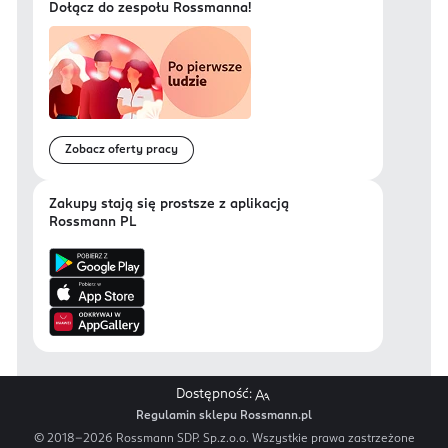
Dołącz do zespołu Rossmanna!
Zobacz oferty pracy
Zakupy stają się prostsze z aplikacją
Rossmann PL
Dostępność:
Regulamin sklepu Rossmann.pl
© 2018-
2026
Rossmann SDP. Sp.z.o.o. Wszystkie prawa zastrzeżone