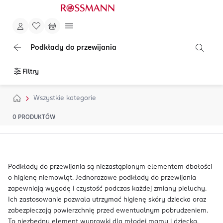
Podkłady do przewijania
Filtry
Wszystkie kategorie
0
PRODUKTÓW
Podkłady do przewijania są niezastąpionym elementem dbałości
o higienę niemowląt. Jednorazowe podkłady do przewijania
zapewniają wygodę i czystość podczas każdej zmiany pieluchy.
Ich zastosowanie pozwala utrzymać higienę skóry dziecka oraz
zabezpieczają powierzchnię przed ewentualnym pobrudzeniem.
To niezbędny element wyprawki dla młodej mamy i dziecka.