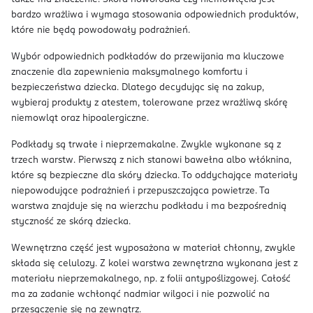
bardzo wrażliwa i wymaga stosowania odpowiednich produktów,
które nie będą powodowały podrażnień.
Wybór odpowiednich podkładów do przewijania ma kluczowe
znaczenie dla zapewnienia maksymalnego komfortu i
bezpieczeństwa dziecka. Dlatego decydując się na zakup,
wybieraj produkty z atestem, tolerowane przez wrażliwą skórę
niemowląt oraz hipoalergiczne.
Podkłady są trwałe i nieprzemakalne. Zwykle wykonane są z
trzech warstw. Pierwszą z nich stanowi bawełna albo włóknina,
które są bezpieczne dla skóry dziecka. To oddychające materiały
niepowodujące podrażnień i przepuszczająca powietrze. Ta
warstwa znajduje się na wierzchu podkładu i ma bezpośrednią
styczność ze skórą dziecka.
Wewnętrzna część jest wyposażona w materiał chłonny, zwykle
składa się celulozy. Z kolei warstwa zewnętrzna wykonana jest z
materiału nieprzemakalnego, np. z folii antypoślizgowej. Całość
ma za zadanie wchłonąć nadmiar wilgoci i nie pozwolić na
przesączenie się na zewnątrz.