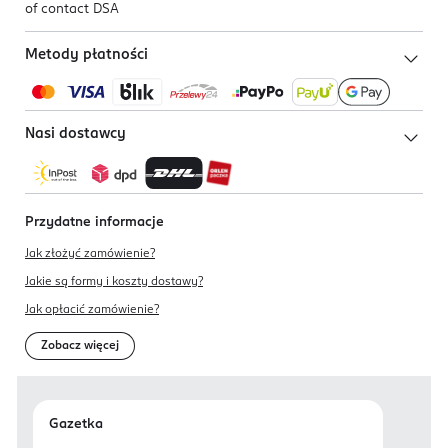
of contact DSA
Metody płatności
Nasi dostawcy
Przydatne informacje
Jak złożyć zamówienie?
Jakie są formy i koszty dostawy?
Jak opłacić zamówienie?
Zobacz więcej
Gazetka