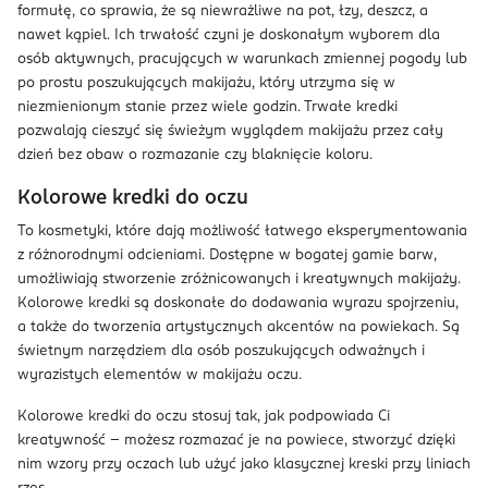
formułę, co sprawia, że są niewrażliwe na pot, łzy, deszcz, a
nawet kąpiel. Ich trwałość czyni je doskonałym wyborem dla
osób aktywnych, pracujących w warunkach zmiennej pogody lub
po prostu poszukujących makijażu, który utrzyma się w
niezmienionym stanie przez wiele godzin. Trwałe kredki
pozwalają cieszyć się świeżym wyglądem makijażu przez cały
dzień bez obaw o rozmazanie czy blaknięcie koloru.
Kolorowe kredki do oczu
To kosmetyki, które dają możliwość łatwego eksperymentowania
z różnorodnymi odcieniami. Dostępne w bogatej gamie barw,
umożliwiają stworzenie zróżnicowanych i kreatywnych makijaży.
Kolorowe kredki są doskonałe do dodawania wyrazu spojrzeniu,
a także do tworzenia artystycznych akcentów na powiekach. Są
świetnym narzędziem dla osób poszukujących odważnych i
wyrazistych elementów w makijażu oczu.
Kolorowe kredki do oczu stosuj tak, jak podpowiada Ci
kreatywność – możesz rozmazać je na powiece, stworzyć dzięki
nim wzory przy oczach lub użyć jako klasycznej kreski przy liniach