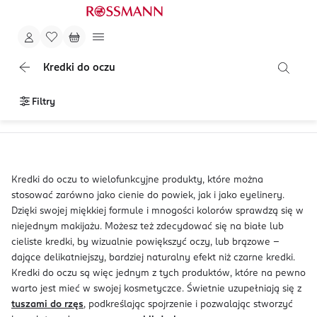
Kredki do oczu
Filtry
Kredki do oczu to wielofunkcyjne produkty, które można
stosować zarówno jako cienie do powiek, jak i jako eyelinery.
Dzięki swojej miękkiej formule i mnogości kolorów sprawdzą się w
niejednym makijażu. Możesz też zdecydować się na białe lub
cieliste kredki, by wizualnie powiększyć oczy, lub brązowe –
dające delikatniejszy, bardziej naturalny efekt niż czarne kredki.
Kredki do oczu są więc jednym z tych produktów, które na pewno
warto jest mieć w swojej kosmetyczce. Świetnie uzupełniają się z
tuszami do rzęs
, podkreślając spojrzenie i pozwalając stworzyć