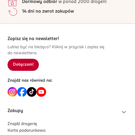
Darmowy odbiór
w ponad 2000 drogerii
14 dni na zwrot zakupów
Zapisz się na newsletter!
Lubisz być na bieżąco? Kliknij w przycisk i zapisz się
do newslettera.
Dołączam!
Znajdź nas również na:
Zakupy
Znajdź drogerię
Karta podarunkowa