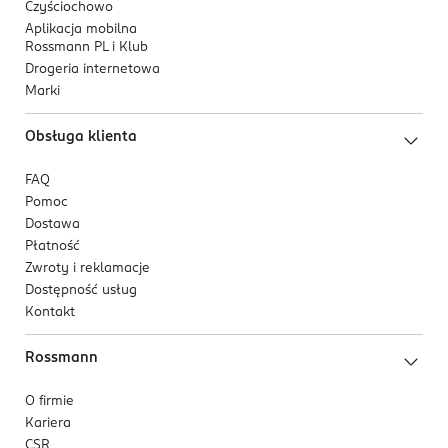
Czyściochowo
Aplikacja mobilna
Rossmann PL i Klub
Drogeria internetowa
Marki
Obsługa klienta
FAQ
Pomoc
Dostawa
Płatność
Zwroty i reklamacje
Dostępność usług
Kontakt
Rossmann
O firmie
Kariera
CSR