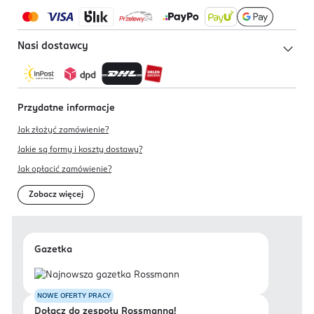
Nasi dostawcy
Przydatne informacje
Jak złożyć zamówienie?
Jakie są formy i koszty dostawy?
Jak opłacić zamówienie?
Zobacz więcej
Gazetka
NOWE OFERTY PRACY
Dołącz do zespołu Rossmanna!