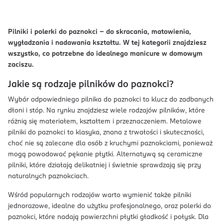
Pilniki i polerki do paznokci – do skracania, matowienia,
wygładzania i nadawania kształtu. W tej kategorii znajdziesz
wszystko, co potrzebne do idealnego manicure w domowym
zaciszu.
Jakie są rodzaje pilników do paznokci?
Wybór odpowiedniego pilnika do paznokci to klucz do zadbanych
dłoni i stóp. Na rynku znajdziesz wiele rodzajów pilników, które
różnią się materiałem, kształtem i przeznaczeniem. Metalowe
pilniki do paznokci to klasyka, znana z trwałości i skuteczności,
choć nie są zalecane dla osób z kruchymi paznokciami, ponieważ
mogą powodować pękanie płytki. Alternatywą są ceramiczne
pilniki, które działają delikatniej i świetnie sprawdzają się przy
naturalnych paznokciach.
Wśród popularnych rodzajów warto wymienić także pilniki
jednorazowe, idealne do użytku profesjonalnego, oraz polerki do
paznokci, które nadają powierzchni płytki gładkość i połysk. Dla