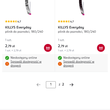
4,7
4,7
KILLYS
Everyday
KILLYS
Everyday
pilnik do paznokci, 180/240
pilnik do paznokci, 180/240
1 szt.
1 szt.
2
2
,
79 zł
,
79 zł
1 szt. = 2,79 zł
1 szt. = 2,79 zł
Niedostępny online
Niedostępny online
Sprawdź dostępność w
Sprawdź dostępność w
drogerii
drogerii
z
2