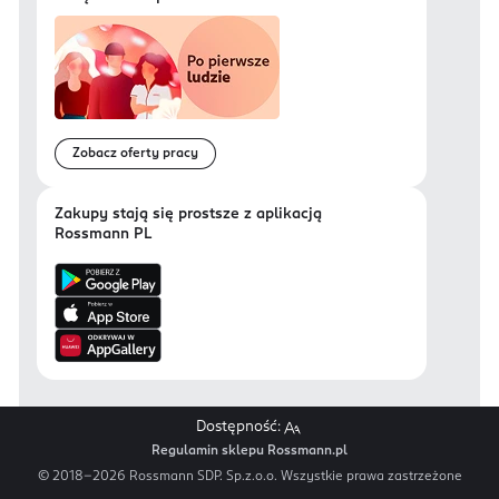
Zobacz oferty pracy
Zakupy stają się prostsze z aplikacją
Rossmann PL
Dostępność:
Regulamin sklepu Rossmann.pl
© 2018-
2026
Rossmann SDP. Sp.z.o.o. Wszystkie prawa zastrzeżone