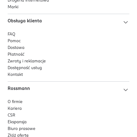
Drogeria internetowa
Marki
Obsługa klienta
FAQ
Pomoc
Dostawa
Płatność
Zwroty i reklamacje
Dostępność usług
Kontakt
Rossmann
O firmie
Kariera
CSR
Ekspansja
Biuro prasowe
Złóż ofertę