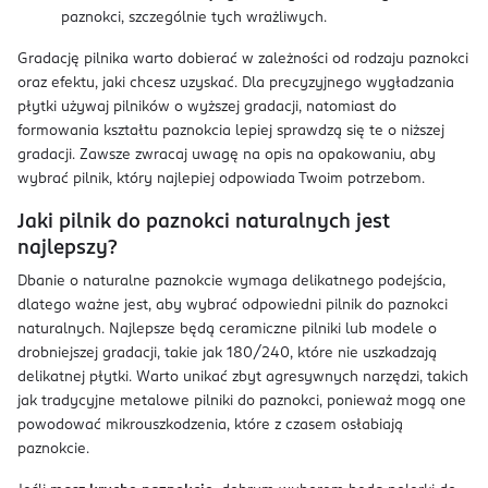
paznokci, szczególnie tych wrażliwych.
Gradację pilnika warto dobierać w zależności od rodzaju paznokci
oraz efektu, jaki chcesz uzyskać. Dla precyzyjnego wygładzania
płytki używaj pilników o wyższej gradacji, natomiast do
formowania kształtu paznokcia lepiej sprawdzą się te o niższej
gradacji. Zawsze zwracaj uwagę na opis na opakowaniu, aby
wybrać pilnik, który najlepiej odpowiada Twoim potrzebom.
Jaki pilnik do paznokci naturalnych jest
najlepszy?
Dbanie o naturalne paznokcie wymaga delikatnego podejścia,
dlatego ważne jest, aby wybrać odpowiedni pilnik do paznokci
naturalnych. Najlepsze będą ceramiczne pilniki lub modele o
drobniejszej gradacji, takie jak 180/240, które nie uszkadzają
delikatnej płytki. Warto unikać zbyt agresywnych narzędzi, takich
jak tradycyjne metalowe pilniki do paznokci, ponieważ mogą one
powodować mikrouszkodzenia, które z czasem osłabiają
paznokcie.