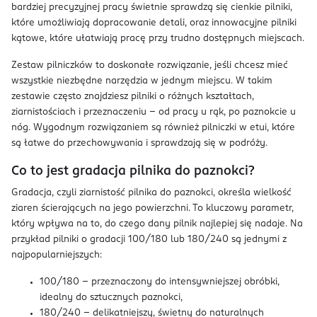
bardziej precyzyjnej pracy świetnie sprawdzą się cienkie pilniki,
które umożliwiają dopracowanie detali, oraz innowacyjne pilniki
kątowe, które ułatwiają pracę przy trudno dostępnych miejscach.
Zestaw pilniczków to doskonałe rozwiązanie, jeśli chcesz mieć
wszystkie niezbędne narzędzia w jednym miejscu. W takim
zestawie często znajdziesz pilniki o różnych kształtach,
ziarnistościach i przeznaczeniu – od pracy u rąk, po paznokcie u
nóg. Wygodnym rozwiązaniem są również pilniczki w etui, które
są łatwe do przechowywania i sprawdzają się w podróży.
Co to jest gradacja pilnika do paznokci?
Gradacja, czyli ziarnistość pilnika do paznokci, określa wielkość
ziaren ścierających na jego powierzchni. To kluczowy parametr,
który wpływa na to, do czego dany pilnik najlepiej się nadaje. Na
przykład pilniki o gradacji 100/180 lub 180/240 są jednymi z
najpopularniejszych:
100/180 – przeznaczony do intensywniejszej obróbki,
idealny do sztucznych paznokci,
180/240 – delikatniejszy, świetny do naturalnych