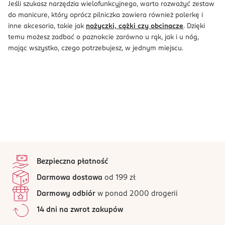
Jeśli szukasz narzędzia wielofunkcyjnego, warto rozważyć zestaw
do manicure, który oprócz pilniczka zawiera również polerkę i
inne akcesoria, takie jak
nożyczki, cążki czy obcinacze
. Dzięki
temu możesz zadbać o paznokcie zarówno u rąk, jak i u nóg,
mając wszystko, czego potrzebujesz, w jednym miejscu.
stopka
Bezpieczna płatność
Darmowa dostawa
od 199 zł
Darmowy odbiór
w ponad 2000 drogerii
14 dni na zwrot zakupów