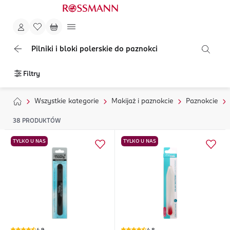
Pilniki i bloki polerskie do paznokci
Filtry
Wszystkie kategorie
Makijaż i paznokcie
Paznokcie
38
PRODUKTÓW
TYLKO U NAS
TYLKO U NAS