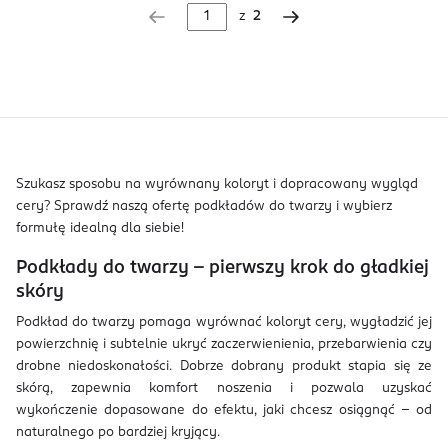
z
2
Szukasz sposobu na wyrównany koloryt i dopracowany wygląd
cery? Sprawdź naszą ofertę podkładów do twarzy i wybierz
formułę idealną dla siebie!
Podkłady do twarzy – pierwszy krok do gładkiej
skóry
Podkład do twarzy pomaga wyrównać koloryt cery, wygładzić jej
powierzchnię i subtelnie ukryć zaczerwienienia, przebarwienia czy
drobne niedoskonałości. Dobrze dobrany produkt stapia się ze
skórą, zapewnia komfort noszenia i pozwala uzyskać
wykończenie dopasowane do efektu, jaki chcesz osiągnąć – od
naturalnego po bardziej kryjący.