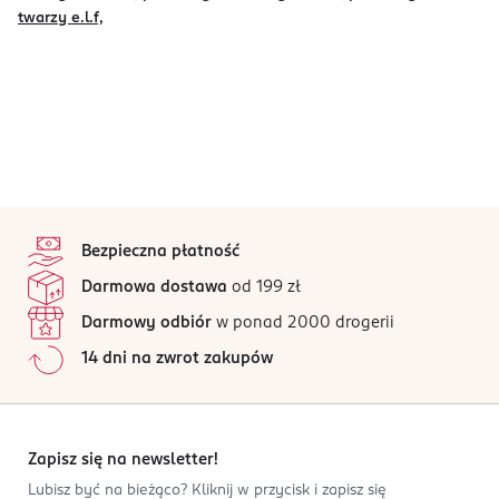
twarzy e.l.f,
stopka
Bezpieczna płatność
Darmowa dostawa
od 199 zł
Darmowy odbiór
w ponad 2000 drogerii
14 dni na zwrot zakupów
Zapisz się na newsletter!
Lubisz być na bieżąco? Kliknij w przycisk i zapisz się