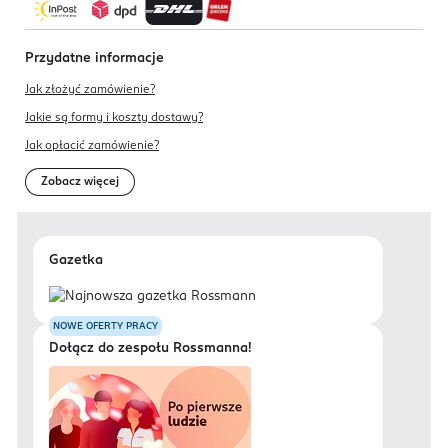
Przydatne informacje
Jak złożyć zamówienie?
Jakie są formy i koszty dostawy?
Jak opłacić zamówienie?
Zobacz więcej
Gazetka
NOWE OFERTY PRACY
Dołącz do zespołu Rossmanna!