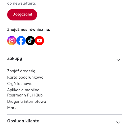
do newslettera.
Dołączam!
Znajdź nas również na:
Zakupy
Znajdź drogerię
Karta podarunkowa
Czyściochowo
Aplikacja mobilna
Rossmann PL i Klub
Drogeria internetowa
Marki
Obsługa klienta