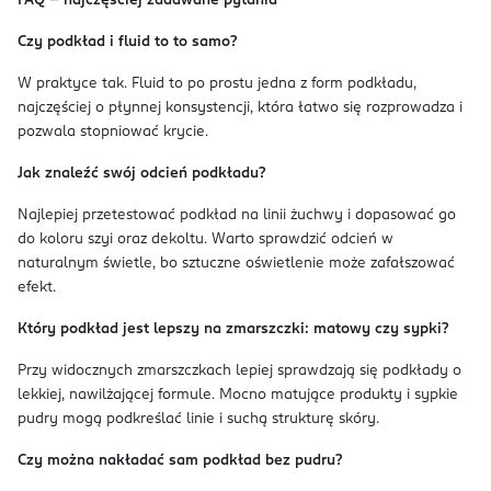
FAQ – najczęściej zadawane pytania
Czy podkład i fluid to to samo?
W praktyce tak. Fluid to po prostu jedna z form podkładu,
najczęściej o płynnej konsystencji, która łatwo się rozprowadza i
pozwala stopniować krycie.
Jak znaleźć swój odcień podkładu?
Najlepiej przetestować podkład na linii żuchwy i dopasować go
do koloru szyi oraz dekoltu. Warto sprawdzić odcień w
naturalnym świetle, bo sztuczne oświetlenie może zafałszować
efekt.
Który podkład jest lepszy na zmarszczki: matowy czy sypki?
Przy widocznych zmarszczkach lepiej sprawdzają się podkłady o
lekkiej, nawilżającej formule. Mocno matujące produkty i sypkie
pudry mogą podkreślać linie i suchą strukturę skóry.
Czy można nakładać sam podkład bez pudru?