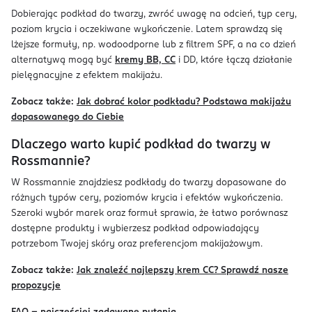
Dobierając podkład do twarzy, zwróć uwagę na odcień, typ cery,
poziom krycia i oczekiwane wykończenie. Latem sprawdzą się
lżejsze formuły, np. wodoodporne lub z filtrem SPF, a na co dzień
alternatywą mogą być
kremy BB, CC
i DD, które łączą działanie
pielęgnacyjne z efektem makijażu.
Zobacz także:
Jak dobrać kolor podkładu? Podstawa makijażu
dopasowanego do Ciebie
Dlaczego warto kupić podkład do twarzy w
Rossmannie?
W Rossmannie znajdziesz podkłady do twarzy dopasowane do
różnych typów cery, poziomów krycia i efektów wykończenia.
Szeroki wybór marek oraz formuł sprawia, że łatwo porównasz
dostępne produkty i wybierzesz podkład odpowiadający
potrzebom Twojej skóry oraz preferencjom makijażowym.
Zobacz także:
Jak znaleźć najlepszy krem CC? Sprawdź nasze
propozycje