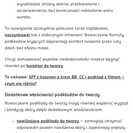
wyraźniejsze zmiany skórne, przebarwienia i
zaczerwienienia, bez konieczności nakładania wielu
warstw.
To rozwiązanie szczególnie polecane cerze trądzikowej,
naczynkowej
lub z widocznymi zmianami. Nowoczesne formuły
podkładów kryjących zapewniają komfort noszenia przez cały
dzień, bez efektu maski.
Chcąc zamaskować wszelkie niedoskonałości możesz sięgnąć
również po
korektor do twarzy
.
To ciekawe:
SPF z kolorem a krem BB, CC i podkład z filtrem –
czym się różnią?
Dodatkowe właściwości podkładów do twarzy
Nowoczesne podkłady do twarzy mogą również wspierać wygląd
i kondycję skóry dzięki dodatkowym właściwościom:
nawilżające podkłady do twarzy
–. pomagają utrzymać
odpowiedni poziom nawilżenia skóry i zapewniają większy