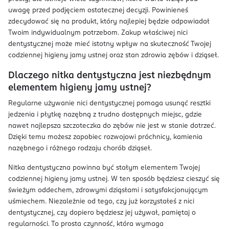
uwagę przed podjęciem ostatecznej decyzji. Powinieneś
zdecydować się na produkt, który najlepiej będzie odpowiadał
Twoim indywidualnym potrzebom. Zakup właściwej nici
dentystycznej może mieć istotny wpływ na skuteczność Twojej
codziennej higieny jamy ustnej oraz stan zdrowia zębów i dziąseł.
Dlaczego nitka dentystyczna jest niezbędnym
elementem higieny jamy ustnej?
Regularne używanie nici dentystycznej pomaga usunąć resztki
jedzenia i płytkę nazębną z trudno dostępnych miejsc, gdzie
nawet najlepsza szczoteczka do zębów nie jest w stanie dotrzeć.
Dzięki temu możesz zapobiec rozwojowi próchnicy, kamienia
nazębnego i różnego rodzaju chorób dziąseł.
Nitka dentystyczna powinna być stałym elementem Twojej
codziennej higieny jamy ustnej. W ten sposób będziesz cieszyć się
świeżym oddechem, zdrowymi dziąsłami i satysfakcjonującym
uśmiechem. Niezależnie od tego, czy już korzystałeś z nici
dentystycznej, czy dopiero będziesz jej używał, pamiętaj o
regularności. To prosta czynność, która wymaga