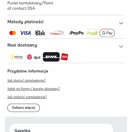
Punkt kontaktowy/
Point
of contact DSA
Metody płatności
Nasi dostawcy
Przydatne informacje
Jak złożyć zamówienie?
Jakie są formy i koszty dostawy?
Jak opłacić zamówienie?
Zobacz więcej
Gazetka