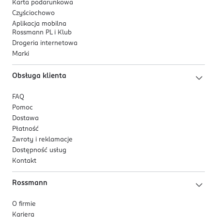
Karta podarunkowa
Czyściochowo
Aplikacja mobilna
Rossmann PL i Klub
Drogeria internetowa
Marki
Obsługa klienta
FAQ
Pomoc
Dostawa
Płatność
Zwroty i reklamacje
Dostępność usług
Kontakt
Rossmann
O firmie
Kariera