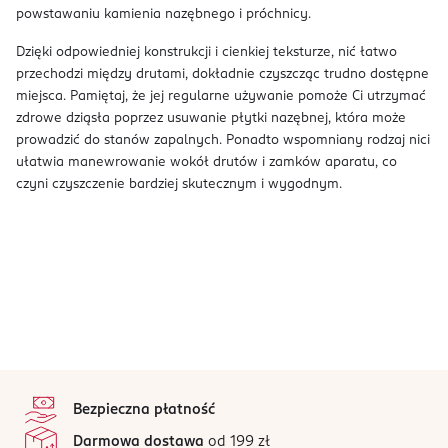
powstawaniu kamienia nazębnego i próchnicy.
Dzięki odpowiedniej konstrukcji i cienkiej teksturze, nić łatwo
przechodzi między drutami, dokładnie czyszcząc trudno dostępne
miejsca. Pamiętaj, że jej regularne używanie pomoże Ci utrzymać
zdrowe dziąsła poprzez usuwanie płytki nazębnej, która może
prowadzić do stanów zapalnych. Ponadto wspomniany rodzaj nici
ułatwia manewrowanie wokół drutów i zamków aparatu, co
czyni czyszczenie bardziej skutecznym i wygodnym.
stopka
Bezpieczna płatność
Darmowa dostawa
od 199 zł