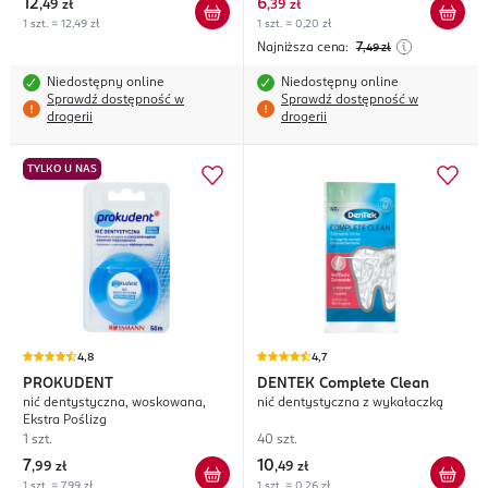
12
6
,
49 zł
,
39 zł
1 szt. = 12,49 zł
1 szt. = 0,20 zł
Najniższa cena:
7
,49
zł
Niedostępny online
Niedostępny online
Sprawdź dostępność w
Sprawdź dostępność w
drogerii
drogerii
TYLKO U NAS
4,8
4,7
PROKUDENT
DENTEK
Complete Clean
nić dentystyczna, woskowana,
nić dentystyczna z wykałaczką
Ekstra Poślizg
1 szt.
40 szt.
7
10
,
99 zł
,
49 zł
1 szt. = 7,99 zł
1 szt. = 0,26 zł