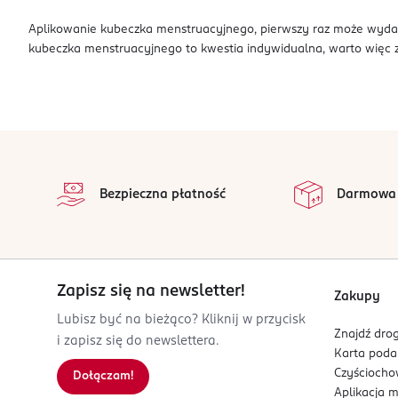
Aplikowanie kubeczka menstruacyjnego, pierwszy raz może wydać 
kubeczka menstruacyjnego to kwestia indywidualna, warto więc 
stopka
Bezpieczna płatność
Darmowa
Zapisz się na newsletter!
Zakupy
Lubisz być na bieżąco? Kliknij w przycisk
Znajdź drog
i zapisz się do newslettera.
Karta pod
Czyścioch
Dołączam!
Aplikacja 