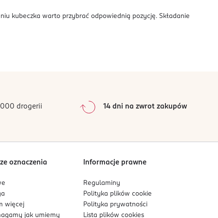
aniu kubeczka warto przybrać odpowiednią pozycję. Składanie
000 drogerii
14 dni na zwrot zakupów
ze oznaczenia
Informacje prawne
we
Regulaminy
ga
Polityka plików
cookie
 więcej
Polityka prywatności
agamy jak umiemy
Lista plików
cookies