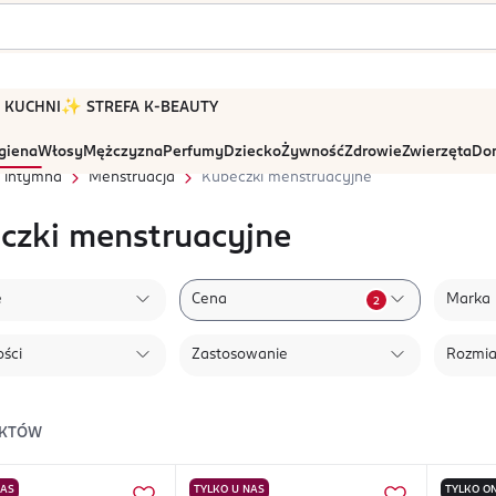
 W KUCHNI
✨ STREFA K-BEAUTY
igiena
Włosy
Mężczyzna
Perfumy
Dziecko
Żywność
Zdrowie
Zwierzęta
Dom
a intymna
Menstruacja
Kubeczki menstruacyjne
czki menstruacyjne
e
Cena
Marka
2
ści
Zastosowanie
Rozmia
KTÓW
NAS
TYLKO U NAS
TYLKO ON