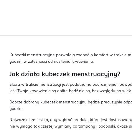
Kubeczki menstruacyjne pozwalają zadbać o komfort w trakcie mi
godzin, w zależności od nasilenia krwawienia.
Jak działa kubeczek menstruacyjny?
Skóra w trakcie menstruacji jest podatna na podrażnienia i odwod
jeśli Twoje krwawienia są obfite bądź nie są, bez względu na wiek
Dobrze dobrany kubeczek menstruacyjny będzie precyzyjnie odpow
godzin.
Najważniejsze jest to, aby wybrać produkt, który jest dostosowan
nie wymaga tak częstej wymiany co tampony i podpaski, okaże 