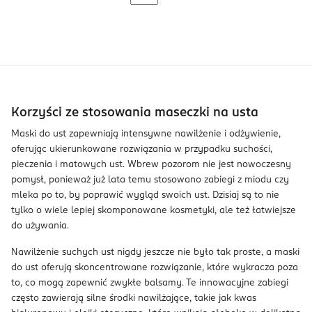
Korzyści ze stosowania maseczki na usta
Maski do ust zapewniają intensywne nawilżenie i odżywienie,
oferując ukierunkowane rozwiązania w przypadku suchości,
pieczenia i matowych ust. Wbrew pozorom nie jest nowoczesny
pomysł, ponieważ już lata temu stosowano zabiegi z miodu czy
mleka po to, by poprawić wygląd swoich ust. Dzisiaj są to nie
tylko o wiele lepiej skomponowane kosmetyki, ale też łatwiejsze
do używania.
Nawilżenie suchych ust nigdy jeszcze nie było tak proste, a maski
do ust oferują skoncentrowane rozwiązanie, które wykracza poza
to, co mogą zapewnić zwykłe balsamy. Te innowacyjne zabiegi
często zawierają silne środki nawilżające, takie jak kwas