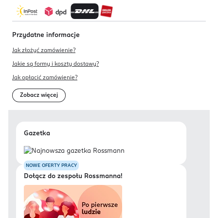
Przydatne informacje
Jak złożyć zamówienie?
Jakie są formy i koszty dostawy?
Jak opłacić zamówienie?
Zobacz więcej
Gazetka
NOWE OFERTY PRACY
Dołącz do zespołu Rossmanna!