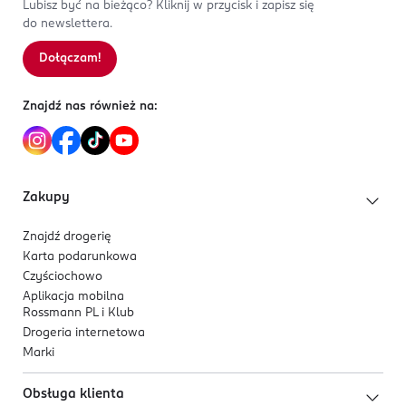
Lubisz być na bieżąco? Kliknij w przycisk i zapisz się
do newslettera.
Dołączam!
Znajdź nas również na:
Zakupy
Znajdź drogerię
Karta podarunkowa
Czyściochowo
Aplikacja mobilna
Rossmann PL i Klub
Drogeria internetowa
Marki
Obsługa klienta