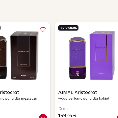
TYLKO ONLINE
ristocrat
AJMAL
Aristocrat
mowana dla mężczyzn
woda perfumowana dla kobiet
75 ml
159
,
99 zł