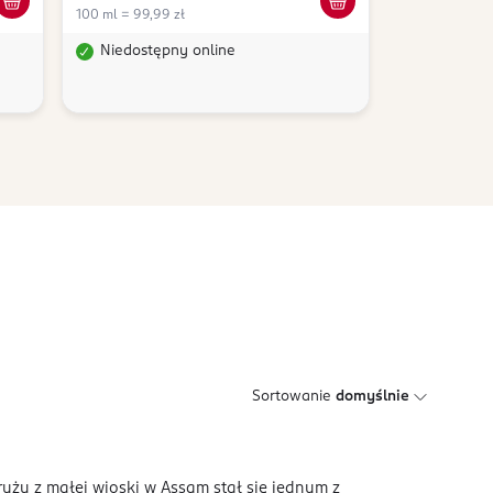
100 ml = 99,99 zł
Niedostępny online
Sortowanie
domyślnie
ryżu z małej wioski w Assam stał się jednym z