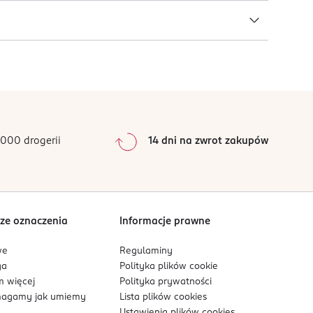
000 drogerii
14 dni na zwrot zakupów
ze oznaczenia
Informacje prawne
we
Regulaminy
ga
Polityka plików
cookie
 więcej
Polityka prywatności
agamy jak umiemy
Lista plików
cookies
Ustawienia plików
cookies