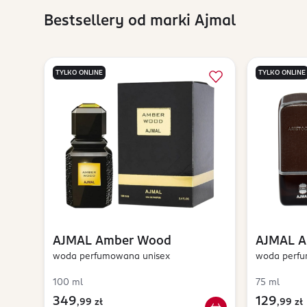
Bestsellery od marki Ajmal
TYLKO ONLINE
TYLKO ONLINE
AJMAL
Amber Wood
AJMAL
A
woda perfumowana unisex
woda perfu
100 ml
75 ml
349
129
,
99 zł
,
99 zł