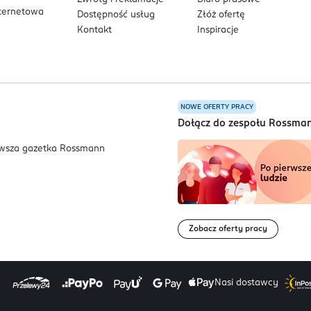
nternetowa
Dostępność usług
Złóż ofertę
Kontakt
Inspiracje
NOWE OFERTY PRACY
a
Dołącz do zespołu Rossma
Zobacz oferty pracy
Nasi dostawcy