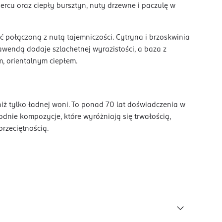
sercu oraz ciepły bursztyn, nuty drzewne i paczulę w
 połączoną z nutą tajemniczości. Cytryna i brzoskwinia
lawendą dodaje szlachetnej wyrazistości, a baza z
 orientalnym ciepłem.
iż tylko ładnej woni. To ponad 70 lat doświadczenia w
odnie kompozycje, które wyróżniają się trwałością,
przeciętnością.