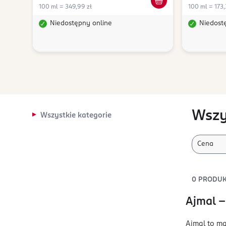
100 ml = 349,99 zł
100 ml = 173,
Niedostępny online
Niedost
Wszy
Wszystkie kategorie
Cena
0
PRODU
Ajmal –
Ajmal to ma