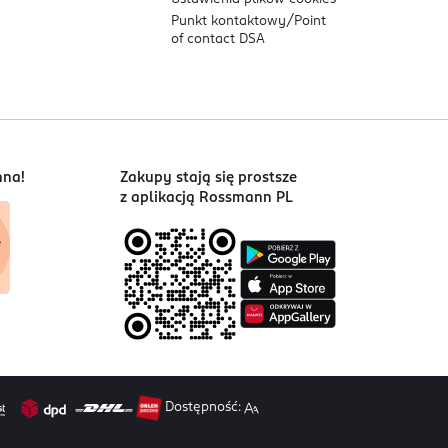
Punkt kontaktowy/
Point
of contact DSA
nna!
Zakupy stają się prostsze
z aplikacją Rossmann PL
Dostępność: