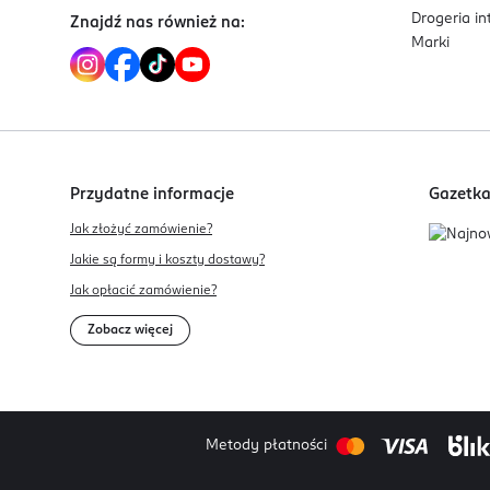
Drogeria i
Znajdź nas również na:
Marki
Przydatne informacje
Gazetk
Jak złożyć zamówienie?
Jakie są formy i koszty dostawy?
Jak opłacić zamówienie?
Zobacz więcej
Metody płatności