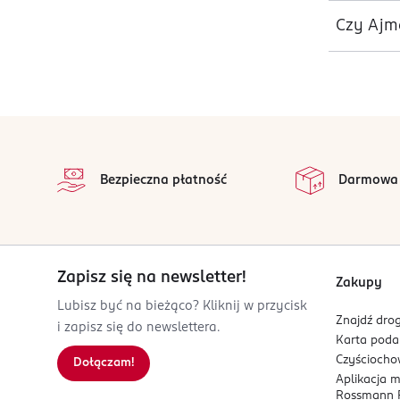
Czy Ajm
stopka
Bezpieczna płatność
Darmowa
Zapisz się na newsletter!
Zakupy
Lubisz być na bieżąco? Kliknij w przycisk
Znajdź drog
i zapisz się do newslettera.
Karta pod
Czyścioch
Dołączam!
Aplikacja 
Rossmann P