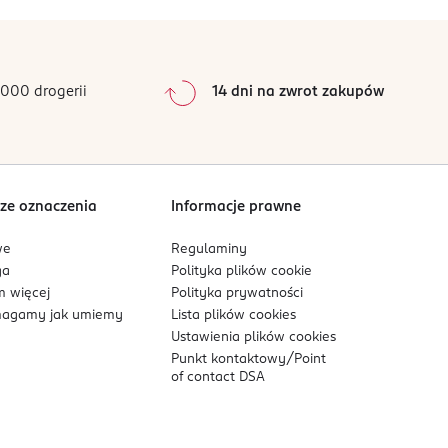
000 drogerii
14 dni na zwrot zakupów
ze oznaczenia
Informacje prawne
we
Regulaminy
ga
Polityka plików
cookie
 więcej
Polityka prywatności
agamy jak umiemy
Lista plików
cookies
Ustawienia plików
cookies
Punkt kontaktowy/
Point
of contact DSA