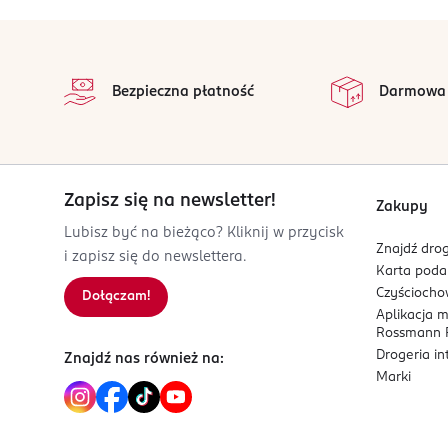
stopka
Bezpieczna płatność
Darmowa
Zapisz się na newsletter!
Zakupy
Lubisz być na bieżąco? Kliknij w przycisk
Znajdź drog
i zapisz się do newslettera.
Karta pod
Czyścioch
Dołączam!
Aplikacja 
Rossmann P
Drogeria i
Znajdź nas również na:
Marki