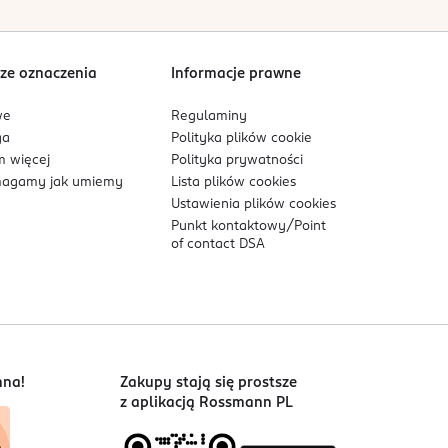
ze oznaczenia
Informacje prawne
we
Regulaminy
ga
Polityka plików
cookie
 więcej
Polityka prywatności
agamy jak umiemy
Lista plików
cookies
Ustawienia plików
cookies
Punkt kontaktowy/
Point
of contact DSA
nna!
Zakupy stają się prostsze
z aplikacją Rossmann PL