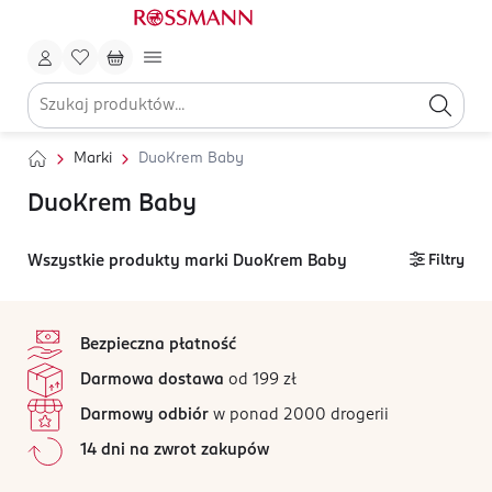
Marki
DuoKrem Baby
DuoKrem Baby
Wszystkie produkty marki DuoKrem Baby
Filtry
stopka
Bezpieczna płatność
Darmowa dostawa
od 199 zł
Darmowy odbiór
w ponad 2000 drogerii
14 dni na zwrot zakupów