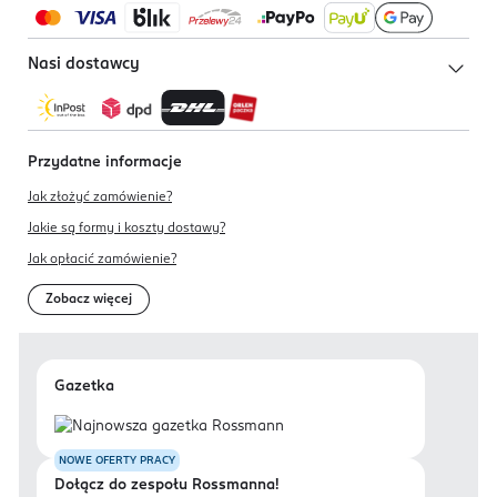
Nasi dostawcy
Przydatne informacje
Jak złożyć zamówienie?
Jakie są formy i koszty dostawy?
Jak opłacić zamówienie?
Zobacz więcej
Gazetka
NOWE OFERTY PRACY
Dołącz do zespołu Rossmanna!