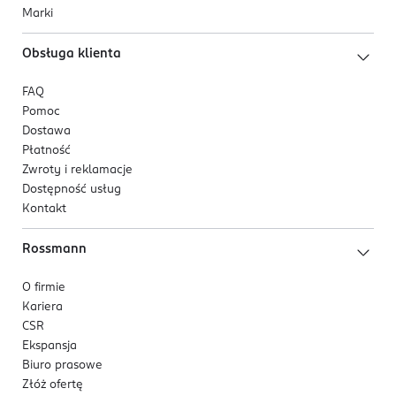
Marki
Obsługa klienta
FAQ
Pomoc
Dostawa
Płatność
Zwroty i reklamacje
Dostępność usług
Kontakt
Rossmann
O firmie
Kariera
CSR
Ekspansja
Biuro prasowe
Złóż ofertę