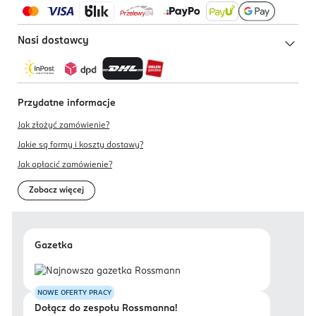
Nasi dostawcy
Przydatne informacje
Jak złożyć zamówienie?
Jakie są formy i koszty dostawy?
Jak opłacić zamówienie?
Zobacz więcej
Gazetka
NOWE OFERTY PRACY
Dołącz do zespołu Rossmanna!