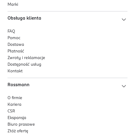
Marki
Obsługa klienta
FAQ
Pomoc
Dostawa
Płatność
Zwroty i reklamacje
Dostępność usług
Kontakt
Rossmann
O firmie
Kariera
CSR
Ekspansja
Biuro prasowe
Złóż ofertę