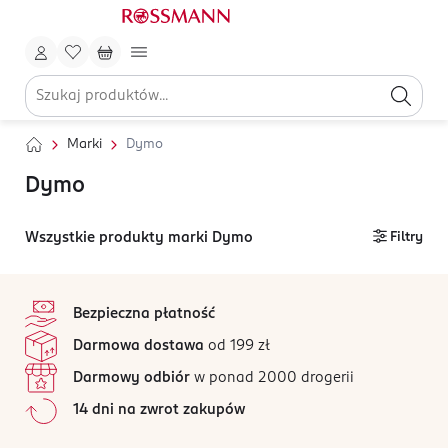
Marki
Dymo
Dymo
Wszystkie produkty marki Dymo
Filtry
stopka
Bezpieczna płatność
Darmowa dostawa
od 199 zł
Darmowy odbiór
w ponad 2000 drogerii
14 dni na zwrot zakupów