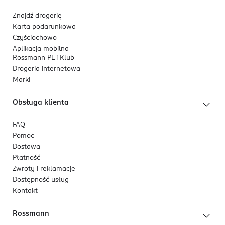
Znajdź drogerię
Karta podarunkowa
Czyściochowo
Aplikacja mobilna
Rossmann PL i Klub
Drogeria internetowa
Marki
Obsługa klienta
FAQ
Pomoc
Dostawa
Płatność
Zwroty i reklamacje
Dostępność usług
Kontakt
Rossmann