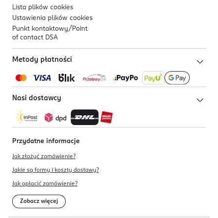
Lista plików
cookies
Ustawienia plików
cookies
Punkt kontaktowy/
Point
of contact DSA
Metody płatności
Nasi dostawcy
Przydatne informacje
Jak złożyć zamówienie?
Jakie są formy i koszty dostawy?
Jak opłacić zamówienie?
Zobacz więcej