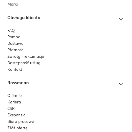
Marki
Obsługa klienta
FAQ
Pomoc
Dostawa
Płatność
Zwroty i reklamacje
Dostępność usług
Kontakt
Rossmann
O firmie
Kariera
CSR
Ekspansja
Biuro prasowe
Złóż ofertę