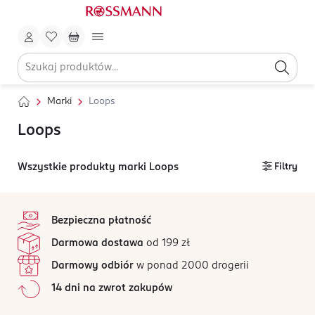
Marki
Loops
Loops
Wszystkie produkty marki Loops
Filtry
stopka
Bezpieczna płatność
Darmowa dostawa
od 199 zł
Darmowy odbiór
w ponad 2000 drogerii
14 dni na zwrot zakupów