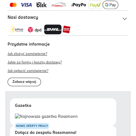
Nasi dostawcy
Przydatne informacje
Jak złożyć zamówienie?
Jakie są formy i koszty dostawy?
Jak opłacić zamówienie?
Zobacz więcej
Gazetka
NOWE OFERTY PRACY
Dołącz do zespołu Rossmanna!