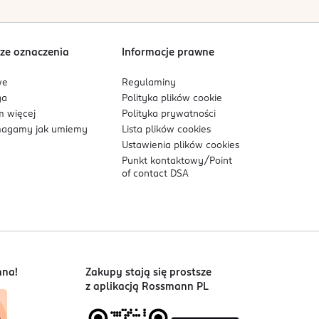
ze oznaczenia
Informacje prawne
we
Regulaminy
ga
Polityka plików
cookie
 więcej
Polityka prywatności
agamy jak umiemy
Lista plików
cookies
Ustawienia plików
cookies
Punkt kontaktowy/
Point
of contact DSA
nna!
Zakupy stają się prostsze
z aplikacją Rossmann PL