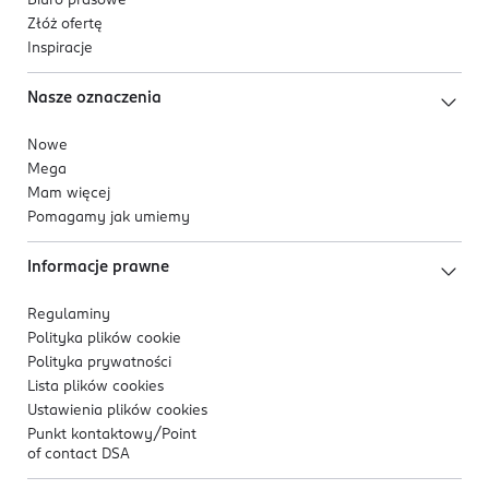
Biuro prasowe
Złóż ofertę
Inspiracje
Nasze oznaczenia
Nowe
Mega
Mam więcej
Pomagamy jak umiemy
Informacje prawne
Regulaminy
Polityka plików
cookie
Polityka prywatności
Lista plików
cookies
Ustawienia plików
cookies
Punkt kontaktowy/
Point
of contact DSA