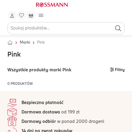
Marki
Pink
Pink
Wszystkie produkty marki Pink
Filtry
0
PRODUKTÓW
stopka
Bezpieczna płatność
Darmowa dostawa
od 199 zł
Darmowy odbiór
w ponad 2000 drogerii
14 dni na zwrot zakupów