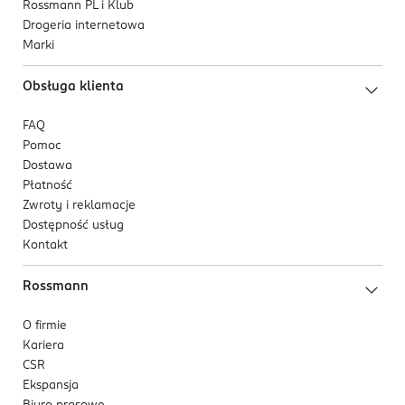
Rossmann PL i Klub
Drogeria internetowa
Marki
Obsługa klienta
FAQ
Pomoc
Dostawa
Płatność
Zwroty i reklamacje
Dostępność usług
Kontakt
Rossmann
O firmie
Kariera
CSR
Ekspansja