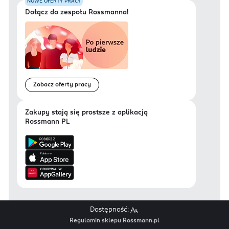
NOWE OFERTY PRACY
Dołącz do zespołu Rossmanna!
Zobacz oferty pracy
Zakupy stają się prostsze z aplikacją
Rossmann PL
Dostępność:
Regulamin sklepu Rossmann.pl