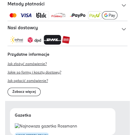
Metody płatności
Nasi dostawcy
Przydatne informacje
Jak złożyć zamówienie?
Jakie są formy i koszty dostawy?
Jak opłacić zamówienie?
Zobacz więcej
Gazetka