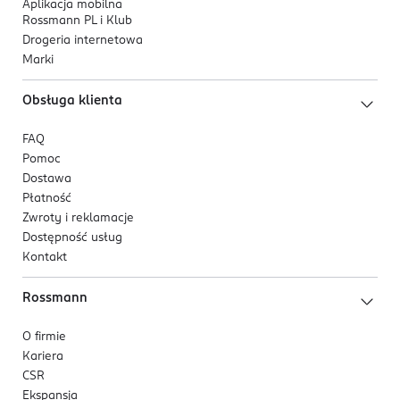
Aplikacja mobilna
Rossmann PL i Klub
Drogeria internetowa
Marki
Obsługa klienta
FAQ
Pomoc
Dostawa
Płatność
Zwroty i reklamacje
Dostępność usług
Kontakt
Rossmann
O firmie
Kariera
CSR
Ekspansja