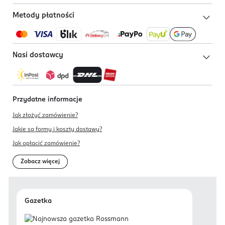
Metody płatności
Nasi dostawcy
Przydatne informacje
Jak złożyć zamówienie?
Jakie są formy i koszty dostawy?
Jak opłacić zamówienie?
Zobacz więcej
Gazetka