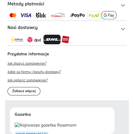
Metody płatności
Nasi dostawcy
Przydatne informacje
Jak złożyć zamówienie?
Jakie są formy i koszty dostawy?
Jak opłacić zamówienie?
Zobacz więcej
Gazetka