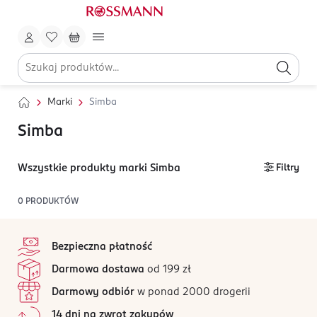
Marki
Simba
Simba
Wszystkie produkty marki Simba
Filtry
0
PRODUKTÓW
stopka
Bezpieczna płatność
Darmowa dostawa
od 199 zł
Darmowy odbiór
w ponad 2000 drogerii
14 dni na zwrot zakupów