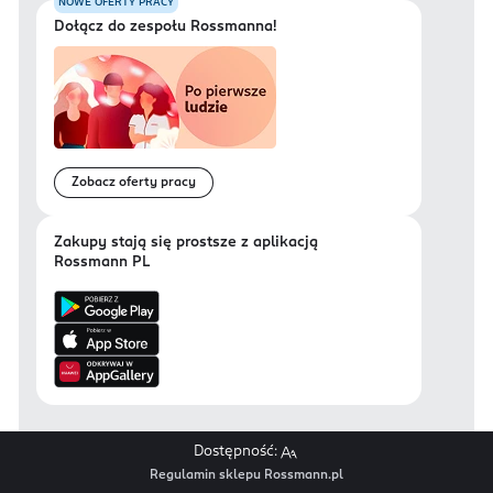
NOWE OFERTY PRACY
Dołącz do zespołu Rossmanna!
Zobacz oferty pracy
Zakupy stają się prostsze z aplikacją
Rossmann PL
Dostępność:
Regulamin sklepu Rossmann.pl