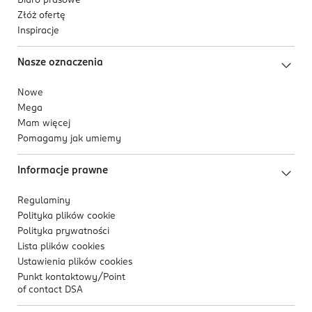
Biuro prasowe
Złóż ofertę
Inspiracje
Nasze oznaczenia
Nowe
Mega
Mam więcej
Pomagamy jak umiemy
Informacje prawne
Regulaminy
Polityka plików
cookie
Polityka prywatności
Lista plików
cookies
Ustawienia plików
cookies
Punkt kontaktowy/
Point
of contact DSA