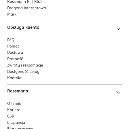
Rossmann PL i Klub
Drogeria internetowa
Marki
Obsługa klienta
FAQ
Pomoc
Dostawa
Płatność
Zwroty i reklamacje
Dostępność usług
Kontakt
Rossmann
O firmie
Kariera
CSR
Ekspansja