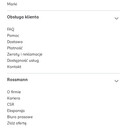
Marki
Obsługa klienta
FAQ
Pomoc
Dostawa
Płatność
Zwroty i reklamacje
Dostępność usług
Kontakt
Rossmann
O firmie
Kariera
CSR
Ekspansja
Biuro prasowe
Złóż ofertę