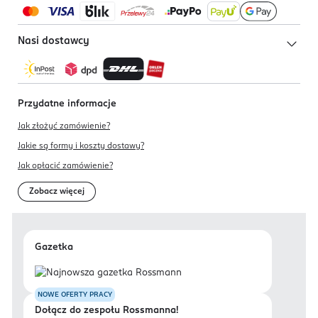
Nasi dostawcy
Przydatne informacje
Jak złożyć zamówienie?
Jakie są formy i koszty dostawy?
Jak opłacić zamówienie?
Zobacz więcej
Gazetka
NOWE OFERTY PRACY
Dołącz do zespołu Rossmanna!