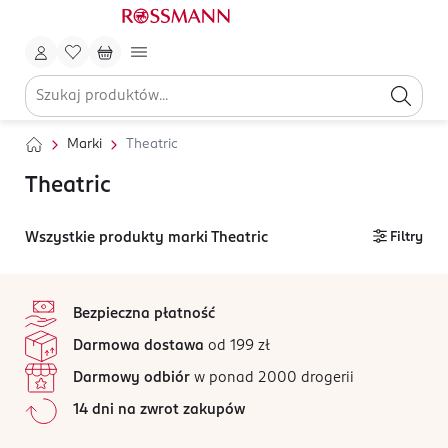
Marki
Theatric
Theatric
Wszystkie produkty marki Theatric
Filtry
stopka
Bezpieczna płatność
Darmowa dostawa
od 199 zł
Darmowy odbiór
w ponad 2000 drogerii
14 dni na zwrot zakupów