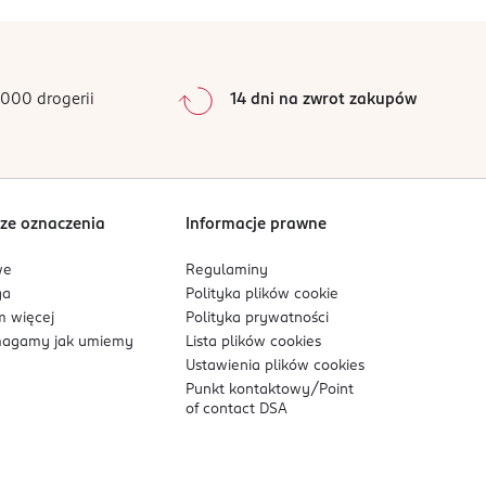
000 drogerii
14 dni na zwrot zakupów
ze oznaczenia
Informacje prawne
we
Regulaminy
ga
Polityka plików
cookie
 więcej
Polityka prywatności
agamy jak umiemy
Lista plików
cookies
Ustawienia plików
cookies
Punkt kontaktowy/
Point
of contact DSA