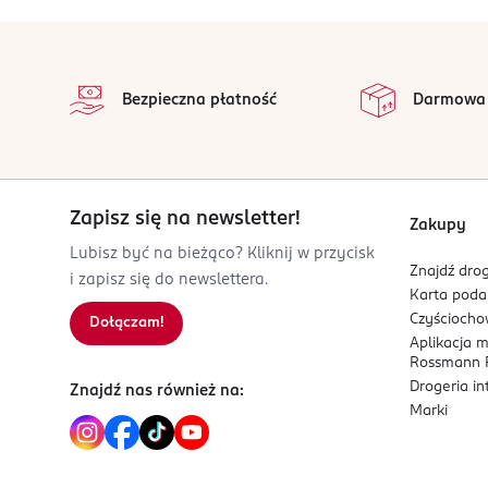
stopka
Bezpieczna płatność
Darmowa
Zapisz się na newsletter!
Zakupy
Lubisz być na bieżąco? Kliknij w przycisk
Znajdź drog
i zapisz się do newslettera.
Karta pod
Czyścioch
Dołączam!
Aplikacja 
Rossmann P
Drogeria i
Znajdź nas również na:
Marki