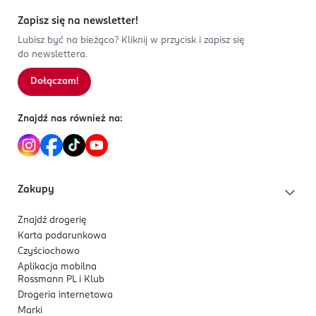
Zapisz się na newsletter!
Lubisz być na bieżąco? Kliknij w przycisk i zapisz się
do newslettera.
Dołączam!
Znajdź nas również na:
Zakupy
Znajdź drogerię
Karta podarunkowa
Czyściochowo
Aplikacja mobilna
Rossmann PL i Klub
Drogeria internetowa
Marki