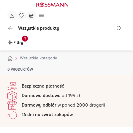
Wszystkie produkty
1
Filtry
Wszystkie kategorie
0
PRODUKTÓW
stopka
Bezpieczna płatność
Darmowa dostawa
od 199 zł
Darmowy odbiór
w ponad 2000 drogerii
14 dni na zwrot zakupów