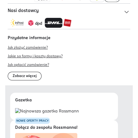
Nasi dostawcy
Przydatne informacje
Jak złożyć zamówienie?
Jakie są formy i koszty dostawy?
Jak opłacić zamówienie?
Zobacz więcej
Gazetka
NOWE OFERTY PRACY
Dołącz do zespołu Rossmanna!