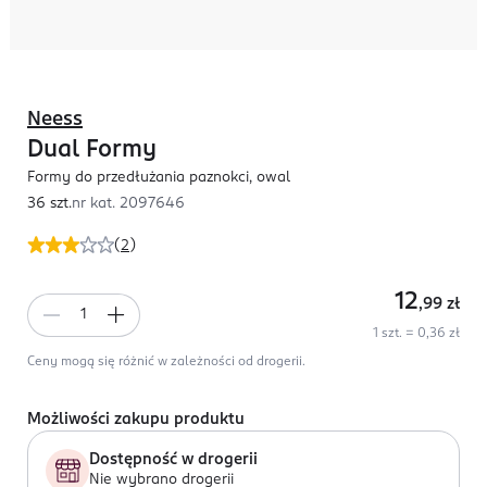
Neess
Dual Formy
Formy do przedłużania paznokci, owal
36 szt.
nr kat.
2097646
(
2
)
12
,99
zł
1 szt. = 0,36 zł
Ceny mogą się różnić w zależności od drogerii.
Możliwości zakupu produktu
Dostępność w drogerii
Nie wybrano drogerii