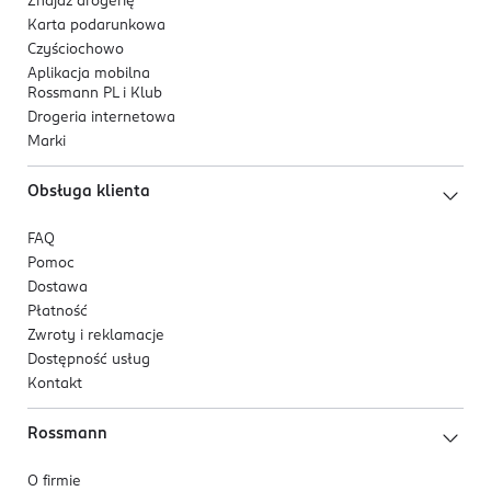
Znajdź drogerię
Karta podarunkowa
Czyściochowo
Aplikacja mobilna
Rossmann PL i Klub
Drogeria internetowa
Marki
Obsługa klienta
FAQ
Pomoc
Dostawa
Płatność
Zwroty i reklamacje
Dostępność usług
Kontakt
Rossmann
O firmie