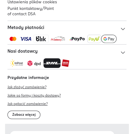
Ustawienia plików
cookies
Punkt kontaktowy/
Point
of contact DSA
Metody płatności
Nasi dostawcy
Przydatne informacje
Jak złożyć zamówienie?
Jakie są formy i koszty dostawy?
Jak opłacić zamówienie?
Zobacz więcej