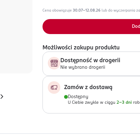
Cena obowiązuje
30.07-12.08.26
lub do wyczerpania z
Dod
Możliwości zakupu produktu
Dostępność w drogerii
Nie wybrano drogerii
Zamów z dostawą
Dostępny
U Ciebie zwykle w ciągu
2-3 dni
rob