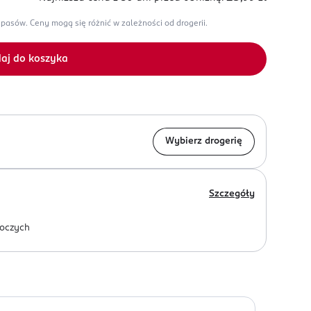
apasów.
Ceny mogą się różnić w zależności od drogerii.
aj do koszyka
Wybierz drogerię
Szczegóły
oczych