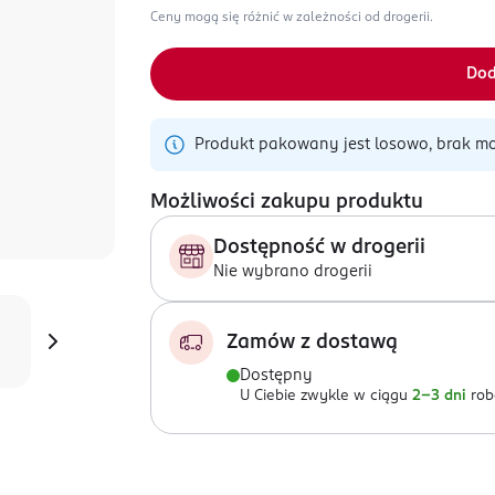
Ceny mogą się różnić w zależności od drogerii.
Dod
Produkt pakowany jest losowo, brak mo
Możliwości zakupu produktu
Dostępność w drogerii
Nie wybrano drogerii
Zamów z dostawą
Dostępny
U Ciebie zwykle w ciągu
2-3 dni
rob