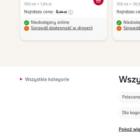
100 ml = 1,04 zł
100 ml = 30,
Najniższa cena:
5
Najniższa c
,99
zł
Niedostępny online
Niedost
Sprawdź dostępność w drogerii
Sprawdź
Wszy
Wszystkie kategorie
Polecan
Dla kogo
Pokaż wię