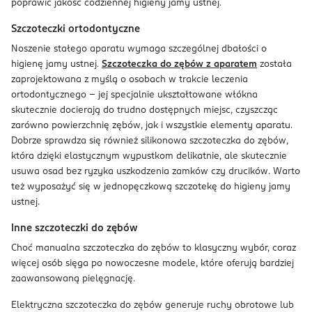
poprawić jakość codziennej higieny jamy ustnej.
Szczoteczki ortodontyczne
Noszenie stałego aparatu wymaga szczególnej dbałości o
higienę jamy ustnej.
Szczoteczka do zębów z aparatem
została
zaprojektowana z myślą o osobach w trakcie leczenia
ortodontycznego – jej specjalnie ukształtowane włókna
skutecznie docierają do trudno dostępnych miejsc, czyszcząc
zarówno powierzchnię zębów, jak i wszystkie elementy aparatu.
Dobrze sprawdza się również silikonowa szczoteczka do zębów,
która dzięki elastycznym wypustkom delikatnie, ale skutecznie
usuwa osad bez ryzyka uszkodzenia zamków czy drucików. Warto
też wyposażyć się w jednopęczkową szczotekę do higieny jamy
ustnej.
Inne szczoteczki do zębów
Choć manualna szczoteczka do zębów to klasyczny wybór, coraz
więcej osób sięga po nowoczesne modele, które oferują bardziej
zaawansowaną pielęgnację.
Elektryczna szczoteczka do zębów generuje ruchy obrotowe lub