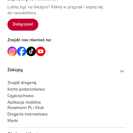
Lubisz być na bieżąco? Kliknij w przycisk i zapisz się
do newslettera.
Dołączam!
Znajdź nas również na:
Zakupy
Znajdź drogerię
Karta podarunkowa
Czyściochowo
Aplikacja mobilna
Rossmann PL i Klub
Drogeria internetowa
Marki