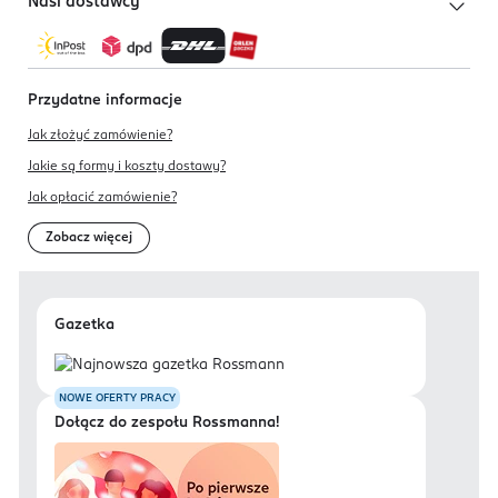
Nasi dostawcy
Przydatne informacje
Jak złożyć zamówienie?
Jakie są formy i koszty dostawy?
Jak opłacić zamówienie?
Zobacz więcej
Gazetka
NOWE OFERTY PRACY
Dołącz do zespołu Rossmanna!