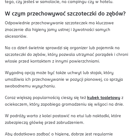
tego, czy jesteś w samolocie, na campingu czy w hotelu.
W czym przechowywać szczoteczki do zębów?
Odpowiednie przechowywanie szczoteczek ma kluczowe
znaczenie dla higieny jamy ustnej i żywotności samych
akcesoriów.
Na co dzień świetnie sprawdzi się organizer lub pojemnik na
szczoteczki do zębów, który pozwala utrzymać porządek i chroni
włosie przed kontaktem z innymi powierzchniami.
Wygodną opcją może być także uchwyt lub stojak, który
umożliwia ich przechowywanie w pozycji pionowej, co sprzyja
swobodnemu wysychaniu.
Coraz większą popularnością cieszy się też
kubek toaletowy
z
ociekaczem, który zapobiega gromadzeniu się wilgoci na dnie.
W podróży warto z kolei postawić na etui lub nakładki, które
zabezpieczą główkę przed zabrudzeniem.
Aby dodatkowo zadbać o higienę, dobrze jest regularnie