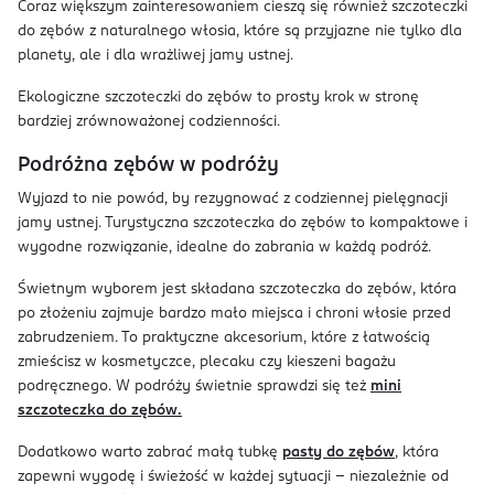
Coraz większym zainteresowaniem cieszą się również szczoteczki
do zębów z naturalnego włosia, które są przyjazne nie tylko dla
planety, ale i dla wrażliwej jamy ustnej.
Ekologiczne szczoteczki do zębów to prosty krok w stronę
bardziej zrównoważonej codzienności.
Podróżna zębów w podróży
Wyjazd to nie powód, by rezygnować z codziennej pielęgnacji
jamy ustnej. Turystyczna szczoteczka do zębów to kompaktowe i
wygodne rozwiązanie, idealne do zabrania w każdą podróż.
Świetnym wyborem jest składana szczoteczka do zębów, która
po złożeniu zajmuje bardzo mało miejsca i chroni włosie przed
zabrudzeniem. To praktyczne akcesorium, które z łatwością
zmieścisz w kosmetyczce, plecaku czy kieszeni bagażu
podręcznego. W podróży świetnie sprawdzi się też
mini
szczoteczka do zębów.
Dodatkowo warto zabrać małą tubkę
pasty do zębów
, która
zapewni wygodę i świeżość w każdej sytuacji – niezależnie od