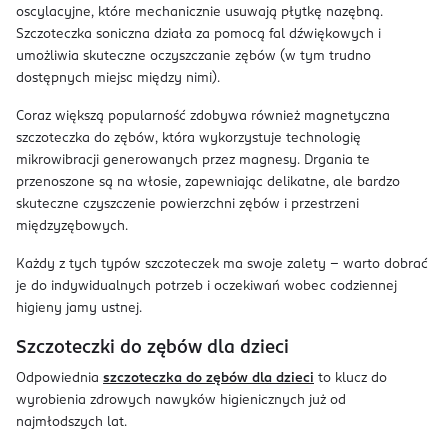
oscylacyjne, które mechanicznie usuwają płytkę nazębną.
Szczoteczka soniczna działa za pomocą fal dźwiękowych i
umożliwia skuteczne oczyszczanie zębów (w tym trudno
dostępnych miejsc między nimi).
Coraz większą popularność zdobywa również magnetyczna
szczoteczka do zębów, która wykorzystuje technologię
mikrowibracji generowanych przez magnesy. Drgania te
przenoszone są na włosie, zapewniając delikatne, ale bardzo
skuteczne czyszczenie powierzchni zębów i przestrzeni
międzyzębowych.
Każdy z tych typów szczoteczek ma swoje zalety – warto dobrać
je do indywidualnych potrzeb i oczekiwań wobec codziennej
higieny jamy ustnej.
Szczoteczki do zębów dla dzieci
Odpowiednia
szczoteczka do zębów dla dzieci
to klucz do
wyrobienia zdrowych nawyków higienicznych już od
najmłodszych lat.