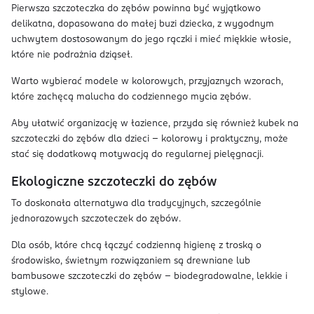
Pierwsza szczoteczka do zębów powinna być wyjątkowo
delikatna, dopasowana do małej buzi dziecka, z wygodnym
uchwytem dostosowanym do jego rączki i mieć miękkie włosie,
które nie podrażnia dziąseł.
Warto wybierać modele w kolorowych, przyjaznych wzorach,
które zachęcą malucha do codziennego mycia zębów.
Aby ułatwić organizację w łazience, przyda się również kubek na
szczoteczki do zębów dla dzieci – kolorowy i praktyczny, może
stać się dodatkową motywacją do regularnej pielęgnacji.
Ekologiczne szczoteczki do zębów
To doskonała alternatywa dla tradycyjnych, szczególnie
jednorazowych szczoteczek do zębów.
Dla osób, które chcą łączyć codzienną higienę z troską o
środowisko, świetnym rozwiązaniem są drewniane lub
bambusowe szczoteczki do zębów – biodegradowalne, lekkie i
stylowe.