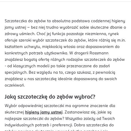
Szczoteczka do zębów to absolutna podstawa codziennej higieny
jamy ustnej – bez niej trudno wyobrazić sobie skuteczne dbanie o
zdrowy uśmiech. Choć jej funkcja pozostaje niezmienna, rynek
oferuje szeroki wybór szczoteczek do zębów, które różnią się m.in.
kształtem uchwytu, miękkością włosia oraz dopasowaniem do
konkretnych potrzeb użytkownika. W drogerii Rossmann
znajdziesz bogatą ofertę różnych rodzajów szczoteczek do zębów
- od klasycznych modeli po takie przeznaczone do zadań
specjalnych. Bez względu na to, czego szukasz, z pewnością
znajdziesz u nas szczoteczkę idealnie dopasowaną do swoich
oczekiwań.
Jaką szczoteczkę do zębów wybrać?
Wybór odpowiedniej szczoteczki ma ogromne znaczenie dla
skutecznej
higieny jamy ustnej
. Zastanawiasz się, jakie są
najlepsze szczoteczki do zębów? Wszystko zależy od Twoich
indywidualnych potrzeb i preferencji. Dobra szczoteczka do