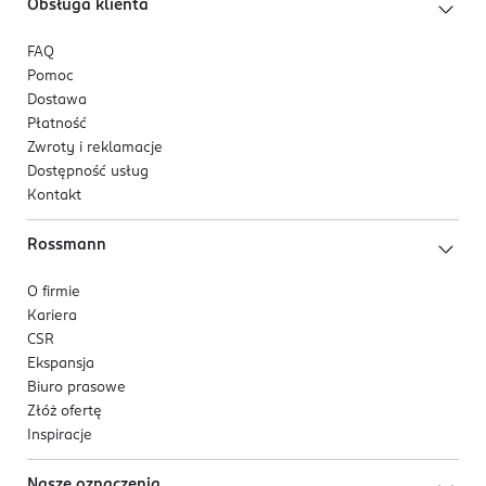
Obsługa klienta
FAQ
Pomoc
Dostawa
Płatność
Zwroty i reklamacje
Dostępność usług
Kontakt
Rossmann
O firmie
Kariera
CSR
Ekspansja
Biuro prasowe
Złóż ofertę
Inspiracje
Nasze oznaczenia