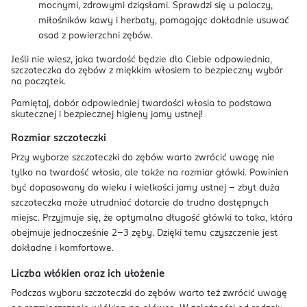
mocnymi, zdrowymi dziąsłami. Sprawdzi się u palaczy,
miłośników kawy i herbaty, pomagając dokładnie usuwać
osad z powierzchni zębów.
Jeśli nie wiesz, jaka twardość będzie dla Ciebie odpowiednia,
szczoteczka do zębów z miękkim włosiem to bezpieczny wybór
na początek.
Pamiętaj, dobór odpowiedniej twardości włosia to podstawa
skutecznej i bezpiecznej higieny jamy ustnej!
Rozmiar szczoteczki
Przy wyborze szczoteczki do zębów warto zwrócić uwagę nie
tylko na twardość włosia, ale także na rozmiar główki. Powinien
być dopasowany do wieku i wielkości jamy ustnej – zbyt duża
szczoteczka może utrudniać dotarcie do trudno dostępnych
miejsc. Przyjmuje się, że optymalna długość główki to taka, która
obejmuje jednocześnie 2–3 zęby. Dzięki temu czyszczenie jest
dokładne i komfortowe.
Liczba włókien oraz ich ułożenie
Podczas wyboru szczoteczki do zębów warto też zwrócić uwagę