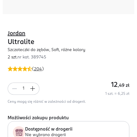
Jordan
Ultralite
Szczoteczki do zębów, Soft, różne kolory
2 szt.
nr kat.
389745
(
204
)
12
,49
zł
1 szt. = 6,25 zł
Ceny mogą się różnić w zależności od drogerii.
Możliwości zakupu produktu
Dostępność w drogerii
Nie wybrano drogerii