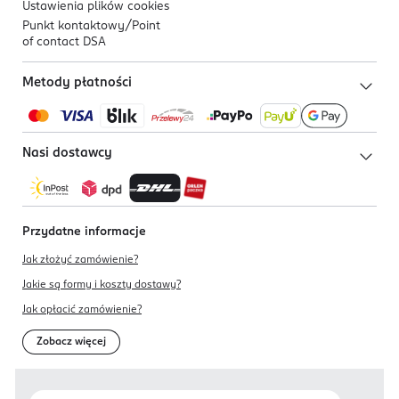
Ustawienia plików
cookies
Punkt kontaktowy/
Point
of contact DSA
Metody płatności
Nasi dostawcy
Przydatne informacje
Jak złożyć zamówienie?
Jakie są formy i koszty dostawy?
Jak opłacić zamówienie?
Zobacz więcej