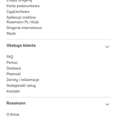
Znajdź drogerię
Karta podarunkowa
Czyściochowo
Aplikacja mobilna
Rossmann PL i Klub
Drogeria internetowa
Marki
Obsługa klienta
FAQ
Pomoc
Dostawa
Płatność
Zwroty i reklamacje
Dostępność usług
Kontakt
Rossmann
O firmie