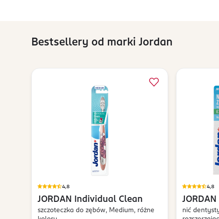
Bestsellery od marki Jordan
4,8
4,8
JORDAN
Individual Clean
JORDAN
szczoteczka do zębów, Medium, różne
nić dentyst