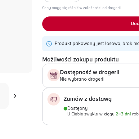
Ceny mogą się różnić w zależności od drogerii.
Dod
Produkt pakowany jest losowo, brak mo
Możliwości zakupu produktu
Dostępność w drogerii
Nie wybrano drogerii
Zamów z dostawą
Dostępny
U Ciebie zwykle w ciągu
2-3 dni
rob