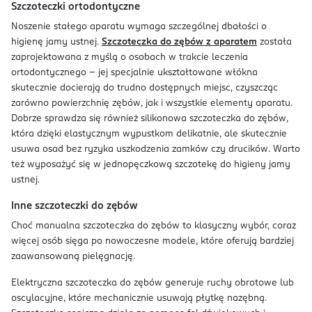
Szczoteczki ortodontyczne
Noszenie stałego aparatu wymaga szczególnej dbałości o
higienę jamy ustnej.
Szczoteczka do zębów z aparatem
została
zaprojektowana z myślą o osobach w trakcie leczenia
ortodontycznego – jej specjalnie ukształtowane włókna
skutecznie docierają do trudno dostępnych miejsc, czyszcząc
zarówno powierzchnię zębów, jak i wszystkie elementy aparatu.
Dobrze sprawdza się również silikonowa szczoteczka do zębów,
która dzięki elastycznym wypustkom delikatnie, ale skutecznie
usuwa osad bez ryzyka uszkodzenia zamków czy drucików. Warto
też wyposażyć się w jednopęczkową szczotekę do higieny jamy
ustnej.
Inne szczoteczki do zębów
Choć manualna szczoteczka do zębów to klasyczny wybór, coraz
więcej osób sięga po nowoczesne modele, które oferują bardziej
zaawansowaną pielęgnację.
Elektryczna szczoteczka do zębów generuje ruchy obrotowe lub
oscylacyjne, które mechanicznie usuwają płytkę nazębną.