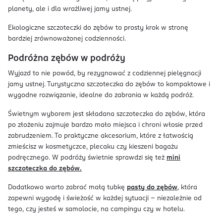
planety, ale i dla wrażliwej jamy ustnej.
Ekologiczne szczoteczki do zębów to prosty krok w stronę
bardziej zrównoważonej codzienności.
Podróżna zębów w podróży
Wyjazd to nie powód, by rezygnować z codziennej pielęgnacji
jamy ustnej. Turystyczna szczoteczka do zębów to kompaktowe i
wygodne rozwiązanie, idealne do zabrania w każdą podróż.
Świetnym wyborem jest składana szczoteczka do zębów, która
po złożeniu zajmuje bardzo mało miejsca i chroni włosie przed
zabrudzeniem. To praktyczne akcesorium, które z łatwością
zmieścisz w kosmetyczce, plecaku czy kieszeni bagażu
podręcznego. W podróży świetnie sprawdzi się też
mini
szczoteczka do zębów.
Dodatkowo warto zabrać małą tubkę
pasty do zębów
, która
zapewni wygodę i świeżość w każdej sytuacji – niezależnie od
tego, czy jesteś w samolocie, na campingu czy w hotelu.