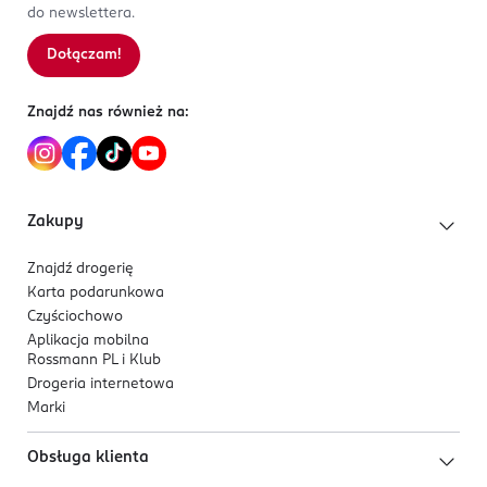
do newslettera.
Dołączam!
Znajdź nas również na:
Zakupy
Znajdź drogerię
Karta podarunkowa
Czyściochowo
Aplikacja mobilna
Rossmann PL i Klub
Drogeria internetowa
Marki
Obsługa klienta