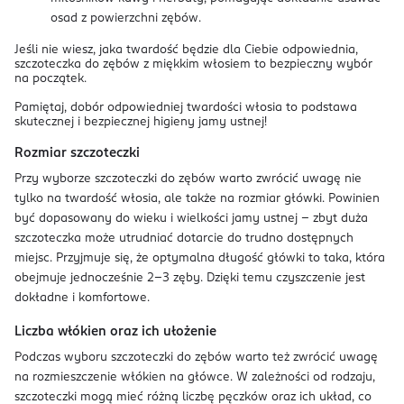
osad z powierzchni zębów.
Jeśli nie wiesz, jaka twardość będzie dla Ciebie odpowiednia,
szczoteczka do zębów z miękkim włosiem to bezpieczny wybór
na początek.
Pamiętaj, dobór odpowiedniej twardości włosia to podstawa
skutecznej i bezpiecznej higieny jamy ustnej!
Rozmiar szczoteczki
Przy wyborze szczoteczki do zębów warto zwrócić uwagę nie
tylko na twardość włosia, ale także na rozmiar główki. Powinien
być dopasowany do wieku i wielkości jamy ustnej – zbyt duża
szczoteczka może utrudniać dotarcie do trudno dostępnych
miejsc. Przyjmuje się, że optymalna długość główki to taka, która
obejmuje jednocześnie 2–3 zęby. Dzięki temu czyszczenie jest
dokładne i komfortowe.
Liczba włókien oraz ich ułożenie
Podczas wyboru szczoteczki do zębów warto też zwrócić uwagę
na rozmieszczenie włókien na główce. W zależności od rodzaju,
szczoteczki mogą mieć różną liczbę pęczków oraz ich układ, co