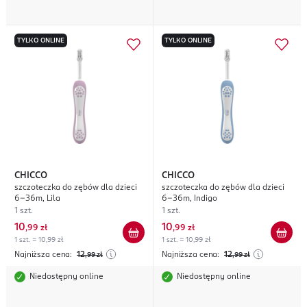
TYLKO ONLINE
TYLKO ONLINE
CHICCO
CHICCO
szczoteczka do zębów dla dzieci
szczoteczka do zębów dla dzieci
6-36m, Lila
6-36m, Indigo
1 szt.
1 szt.
10
10
,
99 zł
,
99 zł
1 szt. = 10,99 zł
1 szt. = 10,99 zł
Najniższa cena:
12
Najniższa cena:
12
,99
zł
,99
zł
Niedostępny online
Niedostępny online