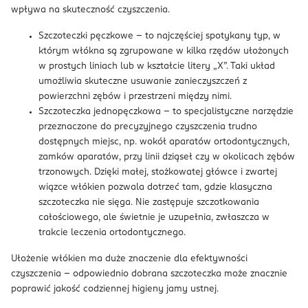
wpływa na skuteczność czyszczenia.
Szczoteczki pęczkowe – to najczęściej spotykany typ, w
którym włókna są zgrupowane w kilka rzędów ułożonych
w prostych liniach lub w kształcie litery „X”. Taki układ
umożliwia skuteczne usuwanie zanieczyszczeń z
powierzchni zębów i przestrzeni między nimi.
Szczoteczka jednopęczkowa – to specjalistyczne narzędzie
przeznaczone do precyzyjnego czyszczenia trudno
dostępnych miejsc, np. wokół aparatów ortodontycznych,
zamków aparatów, przy linii dziąseł czy w okolicach zębów
trzonowych. Dzięki małej, stożkowatej główce i zwartej
wiązce włókien pozwala dotrzeć tam, gdzie klasyczna
szczoteczka nie sięga. Nie zastępuje szczotkowania
całościowego, ale świetnie je uzupełnia, zwłaszcza w
trakcie leczenia ortodontycznego.
Ułożenie włókien ma duże znaczenie dla efektywności
czyszczenia – odpowiednio dobrana szczoteczka może znacznie
poprawić jakość codziennej higieny jamy ustnej.