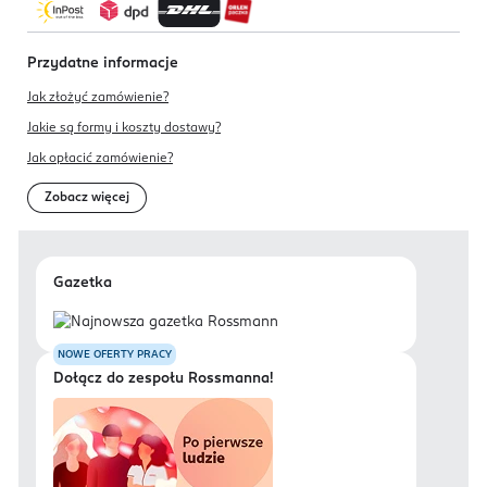
Przydatne informacje
Jak złożyć zamówienie?
Jakie są formy i koszty dostawy?
Jak opłacić zamówienie?
Zobacz więcej
Gazetka
NOWE OFERTY PRACY
Dołącz do zespołu Rossmanna!