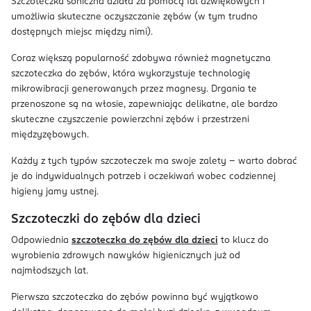
Szczoteczka soniczna działa za pomocą fal dźwiękowych i
umożliwia skuteczne oczyszczanie zębów (w tym trudno
dostępnych miejsc między nimi).
Coraz większą popularność zdobywa również magnetyczna
szczoteczka do zębów, która wykorzystuje technologię
mikrowibracji generowanych przez magnesy. Drgania te
przenoszone są na włosie, zapewniając delikatne, ale bardzo
skuteczne czyszczenie powierzchni zębów i przestrzeni
międzyzębowych.
Każdy z tych typów szczoteczek ma swoje zalety – warto dobrać
je do indywidualnych potrzeb i oczekiwań wobec codziennej
higieny jamy ustnej.
Szczoteczki do zębów dla dzieci
Odpowiednia
szczoteczka do zębów dla dzieci
to klucz do
wyrobienia zdrowych nawyków higienicznych już od
najmłodszych lat.
Pierwsza szczoteczka do zębów powinna być wyjątkowo