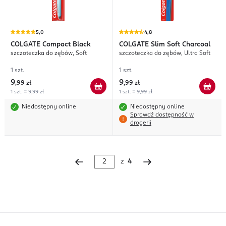
5,0
4,8
COLGATE
Compact Black
COLGATE
Slim Soft Charcoal
szczoteczka do zębów, Soft
szczoteczka do zębów, Ultra Soft
1 szt.
1 szt.
9
9
,
99 zł
,
99 zł
1 szt. = 9,99 zł
1 szt. = 9,99 zł
Niedostępny online
Niedostępny online
Sprawdź dostępność w
drogerii
z
4