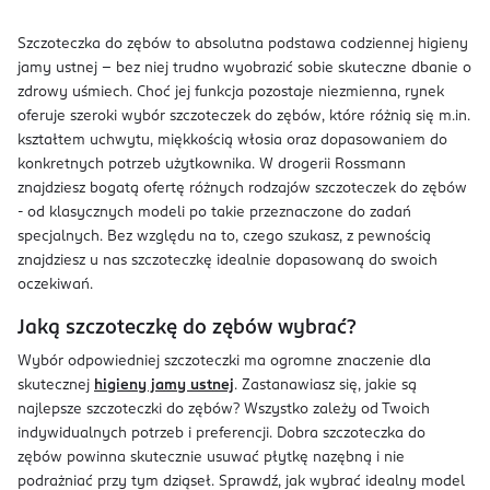
Szczoteczka do zębów to absolutna podstawa codziennej higieny
jamy ustnej – bez niej trudno wyobrazić sobie skuteczne dbanie o
zdrowy uśmiech. Choć jej funkcja pozostaje niezmienna, rynek
oferuje szeroki wybór szczoteczek do zębów, które różnią się m.in.
kształtem uchwytu, miękkością włosia oraz dopasowaniem do
konkretnych potrzeb użytkownika. W drogerii Rossmann
znajdziesz bogatą ofertę różnych rodzajów szczoteczek do zębów
- od klasycznych modeli po takie przeznaczone do zadań
specjalnych. Bez względu na to, czego szukasz, z pewnością
znajdziesz u nas szczoteczkę idealnie dopasowaną do swoich
oczekiwań.
Jaką szczoteczkę do zębów wybrać?
Wybór odpowiedniej szczoteczki ma ogromne znaczenie dla
skutecznej
higieny jamy ustnej
. Zastanawiasz się, jakie są
najlepsze szczoteczki do zębów? Wszystko zależy od Twoich
indywidualnych potrzeb i preferencji. Dobra szczoteczka do
zębów powinna skutecznie usuwać płytkę nazębną i nie
podrażniać przy tym dziąseł. Sprawdź, jak wybrać idealny model