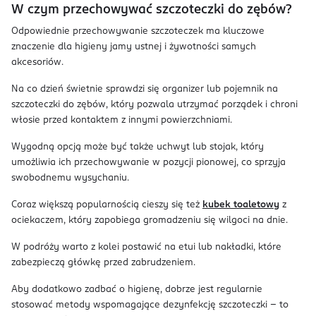
W czym przechowywać szczoteczki do zębów?
Odpowiednie przechowywanie szczoteczek ma kluczowe
znaczenie dla higieny jamy ustnej i żywotności samych
akcesoriów.
Na co dzień świetnie sprawdzi się organizer lub pojemnik na
szczoteczki do zębów, który pozwala utrzymać porządek i chroni
włosie przed kontaktem z innymi powierzchniami.
Wygodną opcją może być także uchwyt lub stojak, który
umożliwia ich przechowywanie w pozycji pionowej, co sprzyja
swobodnemu wysychaniu.
Coraz większą popularnością cieszy się też
kubek toaletowy
z
ociekaczem, który zapobiega gromadzeniu się wilgoci na dnie.
W podróży warto z kolei postawić na etui lub nakładki, które
zabezpieczą główkę przed zabrudzeniem.
Aby dodatkowo zadbać o higienę, dobrze jest regularnie
stosować metody wspomagające dezynfekcję szczoteczki – to