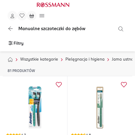
Manualne szczoteczki do zębów
Filtry
Wszystkie kategorie
Pielęgnacja i higiena
Jama ustna
81
PRODUKTÓW