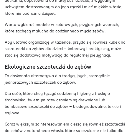
delikatna, dopasowana do małej buzi dziecka, z wygodnym
uchwytem dostosowanym do jego rączki i mieć miękkie włosie,
które nie podrażnia dziąseł.
Warto wybierać modele w kolorowych, przyjaznych wzorach,
które zachęcą malucha do codziennego mycia zębów.
Aby ułatwić organizację w łazience, przyda się również kubek na
szczoteczki do zębów dla dzieci – kolorowy i praktyczny, może
stać się dodatkową motywacją do regularnej pielęgnacji.
Ekologiczne szczoteczki do zębów
To doskonała alternatywa dla tradycyjnych, szczególnie
jednorazowych szczoteczek do zębów.
Dla osób, które chcą łączyć codzienną higienę z troską o
środowisko, świetnym rozwiązaniem są drewniane lub
bambusowe szczoteczki do zębów – biodegradowalne, lekkie i
stylowe.
Coraz większym zainteresowaniem cieszą się również szczoteczki
do zębów z naturalnego włosia, które są przyjazne nie tylko dla