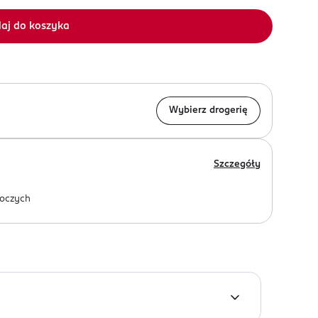
aj do koszyka
Wybierz drogerię
Szczegóły
oczych