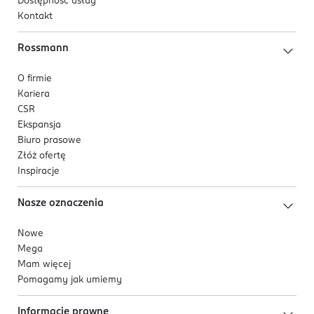
Dostępność usług
Kontakt
Rossmann
O firmie
Kariera
CSR
Ekspansja
Biuro prasowe
Złóż ofertę
Inspiracje
Nasze oznaczenia
Nowe
Mega
Mam więcej
Pomagamy jak umiemy
Informacje prawne