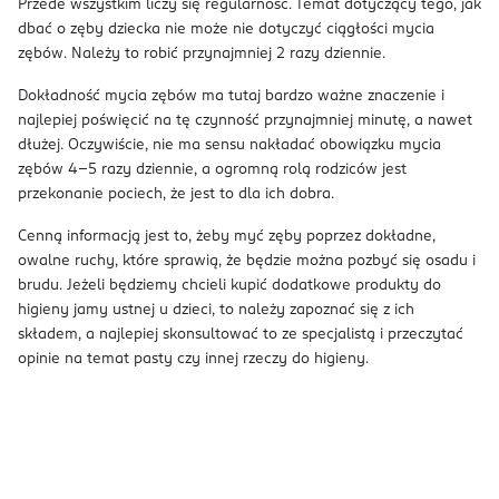
Przede wszystkim liczy się regularność. Temat dotyczący tego, jak
dbać o zęby dziecka nie może nie dotyczyć ciągłości mycia
zębów. Należy to robić przynajmniej 2 razy dziennie.
Dokładność mycia zębów ma tutaj bardzo ważne znaczenie i
najlepiej poświęcić na tę czynność przynajmniej minutę, a nawet
dłużej. Oczywiście, nie ma sensu nakładać obowiązku mycia
zębów 4–5 razy dziennie, a ogromną rolą rodziców jest
przekonanie pociech, że jest to dla ich dobra.
Cenną informacją jest to, żeby myć zęby poprzez dokładne,
owalne ruchy, które sprawią, że będzie można pozbyć się osadu i
brudu. Jeżeli będziemy chcieli kupić dodatkowe produkty do
higieny jamy ustnej u dzieci, to należy zapoznać się z ich
składem, a najlepiej skonsultować to ze specjalistą i przeczytać
opinie na temat pasty czy innej rzeczy do higieny.