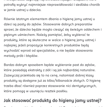
potrafią wykryć najmniejsze nieprawidłowości i siedliska chorób
w jamie ustnej u dziecka.
Równie istotnym elementem dbania o higienę jamy ustnej u
dzieci są pasty do zębów. Stosowanie dobrych preparatów
sprawi, że dziecko będzie mogło cieszyć się świeżym oddechem i
pięknym uśmiechem. Należy pamiętać, żeby wybierać te
produkty, które są skuteczne w walce o higienę jamy ustnej i
najlepiej, jeżeli propozycje konkretnych produktów będą
wychodzić wprost od specjalistów, a nie będzie stosowania
metody prób i błędów.
Bardzo dobrym sposobem będzie wybieranie past do zębów,
które posiadają ekstrakty z ziół i są jak najbardziej naturalne.
Zazwyczaj przekłada się to na cenę, natomiast dobrej klasy
produkty są dostępne już za kilka/kilkanaście złotych. O higienę
trzeba dbać również poprzez stosowanie nici dentystycznych,
które pomogą w usunięciu resztek posiłku.
Jak stosować produkty do higieny jamy ustnej?