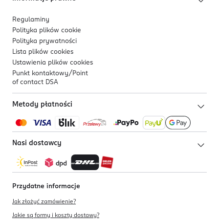
Regulaminy
Polityka plików
cookie
Polityka prywatności
Lista plików
cookies
Ustawienia plików
cookies
Punkt kontaktowy/
Point
of contact DSA
Metody płatności
Nasi dostawcy
Przydatne informacje
Jak złożyć zamówienie?
Jakie są formy i koszty dostawy?