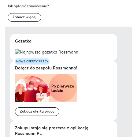
Jak opłacić zamówienie?
Zobacz więcej
Gazetka
NOWE OFERTY PRACY
Dołącz do zespołu Rossmanna!
Zobacz oferty pracy
Zakupy stają się prostsze z aplikacją
Rossmann PL