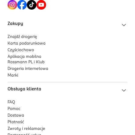
Zakupy
Znajdź drogerię
Karta podarunkowa
Czyściochowo
Aplikacja mobilna
Rossmann PL i Klub
Drogeria internetowa
Marki
Obsługa klienta
FAQ
Pomoc
Dostawa
Płatność
Zwroty i reklamacje