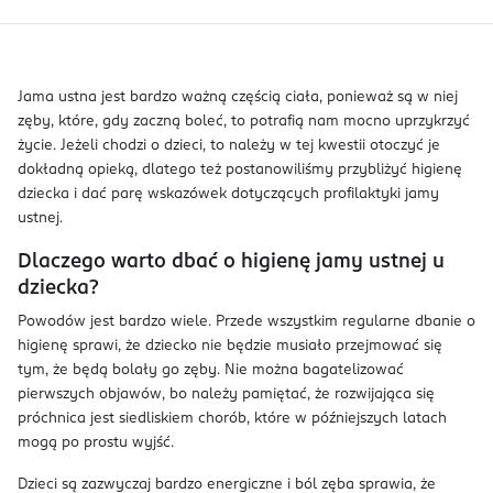
Jama ustna jest bardzo ważną częścią ciała, ponieważ są w niej
zęby, które, gdy zaczną boleć, to potrafią nam mocno uprzykrzyć
życie. Jeżeli chodzi o dzieci, to należy w tej kwestii otoczyć je
dokładną opieką, dlatego też postanowiliśmy przybliżyć higienę
dziecka i dać parę wskazówek dotyczących profilaktyki jamy
ustnej.
Dlaczego warto dbać o higienę jamy ustnej u
dziecka?
Powodów jest bardzo wiele. Przede wszystkim regularne dbanie o
higienę sprawi, że dziecko nie będzie musiało przejmować się
tym, że będą bolały go zęby. Nie można bagatelizować
pierwszych objawów, bo należy pamiętać, że rozwijająca się
próchnica jest siedliskiem chorób, które w późniejszych latach
mogą po prostu wyjść.
Dzieci są zazwyczaj bardzo energiczne i ból zęba sprawia, że