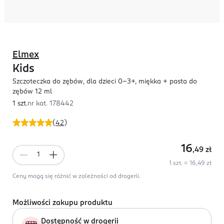
Elmex
Kids
Szczoteczka do zębów, dla dzieci 0-3+, miękka + pasta do
zębów 12 ml
1 szt.
nr kat.
178442
(
42
)
16
,49
zł
1 szt. = 16,49 zł
Ceny mogą się różnić w zależności od drogerii.
Możliwości zakupu produktu
Dostępność w drogerii