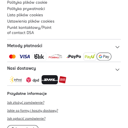
Polityka plików
cookie
Polityka prywatności
Lista plików
cookies
Ustawienia plików
cookies
Punkt kontaktowy/
Point
of contact DSA
Metody płatności
Nasi dostawcy
Przydatne informacje
Jak złożyć zamówienie?
Jakie są formy i koszty dostawy?
Jak opłacić zamówienie?