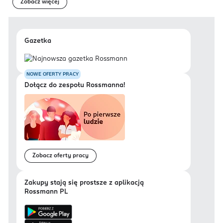
Zobacz więcej
Gazetka
NOWE OFERTY PRACY
Dołącz do zespołu Rossmanna!
Zobacz oferty pracy
Zakupy stają się prostsze z aplikacją
Rossmann PL